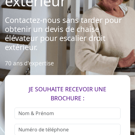
extérieur
Contactez-nous sans tarder pour
obtenir un devis de chaise
élévateur pour escalier droit
extérieur.
70 ans d'expertise
JE SOUHAITE RECEVOIR UNE
BROCHURE :