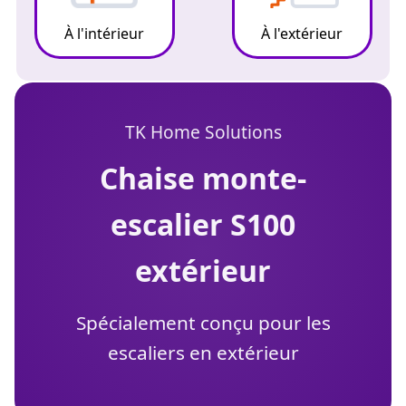
À l'intérieur
À l'extérieur
TK Home Solutions
chaise monte-
escalier S100
extérieur
Spécialement conçu pour les
escaliers en extérieur