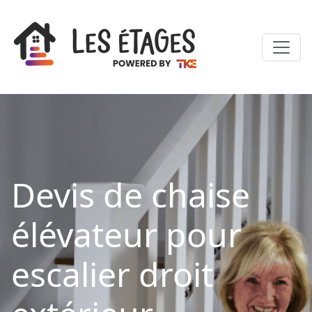
Devis de chaise
élévateur pour
escalier droit