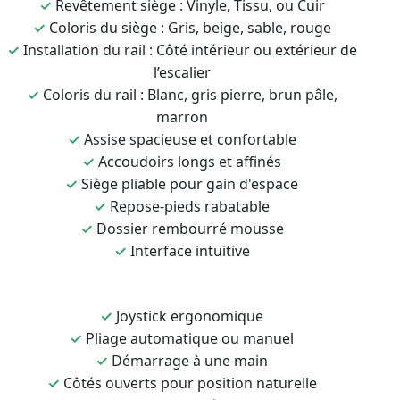
✓
Revêtement siège : Vinyle, Tissu, ou Cuir
✓
Coloris du siège : Gris, beige, sable, rouge
✓
Installation du rail : Côté intérieur ou extérieur de
l’escalier
✓
Coloris du rail : Blanc, gris pierre, brun pâle,
marron
✓
Assise spacieuse et confortable
✓
Accoudoirs longs et affinés
✓
Siège pliable pour gain d'espace
✓
Repose-pieds rabatable
✓
Dossier rembourré mousse
✓
Interface intuitive
✓
Joystick ergonomique
✓
Pliage automatique ou manuel
✓
Démarrage à une main
✓
Côtés ouverts pour position naturelle