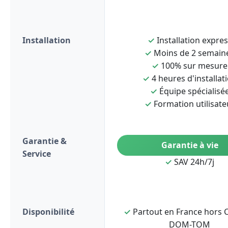
Installation
✓
Installation expre
✓
Moins de 2 semain
✓
100% sur mesure
✓
4 heures d'installat
✓
Équipe spécialisé
✓
Formation utilisate
Garantie &
Garantie à vie
Service
✓
SAV 24h/7j
Disponibilité
✓
Partout en France hors C
DOM-TOM