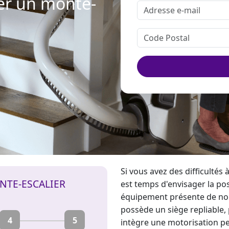
er un monte-
Si vous avez des difficultés
NTE-ESCALIER
est temps d'envisager la po
équipement présente de nomb
possède un siège repliable, 
4
5
intègre une motorisation p