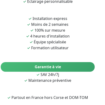
✓
Éclairage personnalisable
✓
Installation express
✓
Moins de 2 semaines
✓
100% sur mesure
✓
4 heures d'installation
✓
Équipe spécialisée
✓
Formation utilisateur
Garantie à vie
✓
SAV 24h/7j
✓
Maintenance préventive
✓
Partout en France hors Corse et DOM-TOM