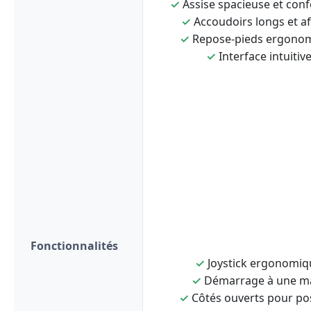
✓
Assise spacieuse et conf
✓
Accoudoirs longs et af
✓
Repose-pieds ergono
✓
Interface intuitiv
Fonctionnalités
✓
Joystick ergonomiq
✓
Démarrage à une m
✓
Côtés ouverts pour po