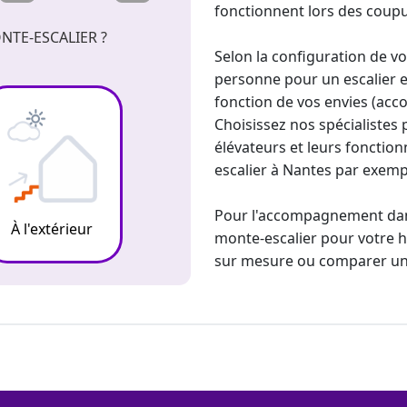
fonctionnent lors des coupur
NTE-ESCALIER ?
Selon la configuration de v
personne pour un escalier e
fonction de vos envies (acco
Choisissez nos spécialistes 
élévateurs et leurs fonctionn
escalier à Nantes
par exemp
Pour l'
accompagnement dans 
À l'extérieur
monte-escalier pour votre ha
sur mesure
ou
comparer un