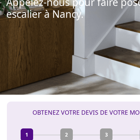
Appelez-nous pour faire pos
escalier à Nancy.
OBTENEZ VOTRE DEVIS DE VOTRE MO
1
2
3