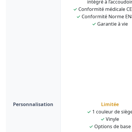
intégré à l’accoudoi
✓
Conformité médicale C
✓
Conformité Norme EN
✓
Garantie à vie
Personnalisation
Limitée
✓
1 couleur de sièg
✓
Vinyle
✓
Options de base