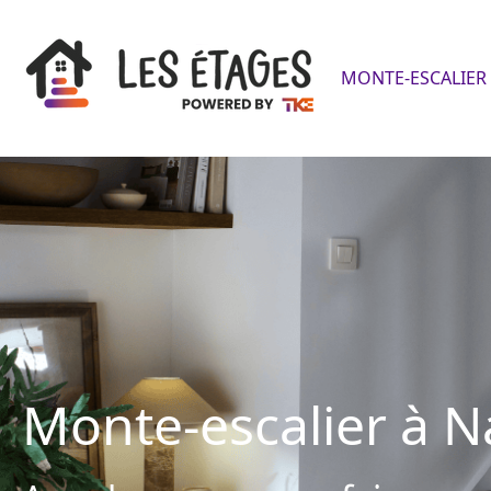
MONTE-ESCALIER 
Monte-escalier à 