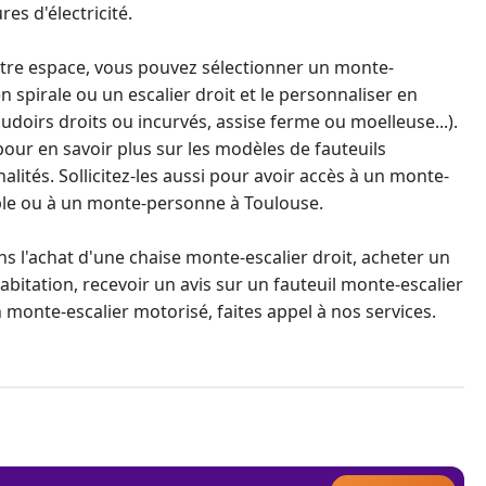
es d'électricité.
otre espace, vous pouvez sélectionner un
monte-
n spirale
ou un escalier droit et le personnaliser en
udoirs droits ou incurvés, assise ferme ou moelleuse...).
pour en savoir plus sur les modèles de fauteuils
alités. Sollicitez-les aussi pour avoir accès à un
monte-
le ou à un
monte-personne
à Toulouse.
l'achat d'une chaise monte-escalier droit
, acheter un
bitation, recevoir un avis sur un fauteuil
monte-escalier
 monte-escalier
motorisé, faites appel à nos services.