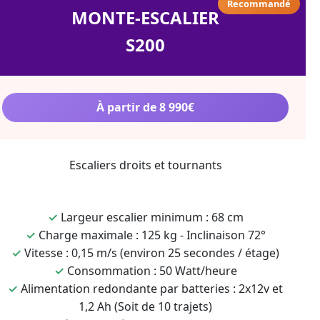
Recommandé
MONTE-ESCALIER
S200
À partir de 8 990€
Escaliers droits et tournants
✓
Largeur escalier minimum : 68 cm
✓
Charge maximale : 125 kg - Inclinaison 72°
✓
Vitesse : 0,15 m/s (environ 25 secondes / étage)
✓
Consommation : 50 Watt/heure
✓
Alimentation redondante par batteries : 2x12v et
1,2 Ah (Soit de 10 trajets)