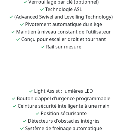
✓
Verrouillage par clé (optionnel)
✓
Technologie ASL
✓
(Advanced Swivel and Levelling Technology)
✓
Pivotement automatique du siège
✓
Maintien à niveau constant de l'utilisateur
✓
Conçu pour escalier droit et tournant
✓
Rail sur mesure
✓
Light Assist : lumières LED
✓
Bouton d’appel d’urgence programmable
✓
Ceinture sécurité intelligente à une main
✓
Position sécurisante
✓
Détecteurs d'obstacles intégrés
✓
Système de freinage automatique