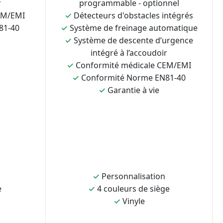
r
programmable - optionnel
EM/EMI
✓
Détecteurs d'obstacles intégrés
81-40
✓
Système de freinage automatique
✓
Système de descente d’urgence
intégré à l’accoudoir
✓
Conformité médicale CEM/EMI
✓
Conformité Norme EN81-40
✓
Garantie à vie
✓
Personnalisation
e
✓
4 couleurs de siège
✓
Vinyle