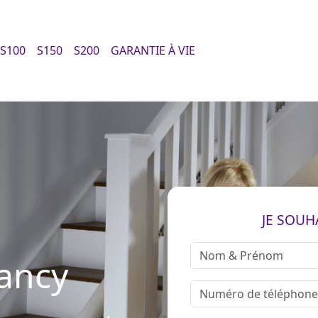
S100
S150
S200
GARANTIE À VIE
JE SOUH
Nancy