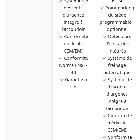
✓
Système de
assise
descente
✓
Point parking
d’urgence
du siège
intégré à
programmable -
l’accoudoir
optionnel
✓
Conformité
✓
Détecteurs
médicale
d'obstacles
CEM/EMI
intégrés
✓
Conformité
✓
Système de
Norme EN81-
freinage
40
automatique
✓
Garantie à
✓
Système de
vie
descente
d’urgence
intégré à
l’accoudoir
✓
Conformité
médicale
CEM/EMI
✓
Conformité