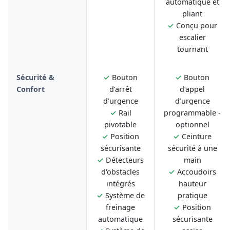
automatique et
pliant
✓
Conçu pour
escalier
tournant
Sécurité &
✓
Bouton
✓
Bouton
Confort
d’arrêt
d’appel
d’urgence
d’urgence
✓
Rail
programmable -
pivotable
optionnel
✓
Position
✓
Ceinture
sécurisante
sécurité à une
✓
Détecteurs
main
d'obstacles
✓
Accoudoirs
intégrés
hauteur
✓
Système de
pratique
freinage
✓
Position
automatique
sécurisante