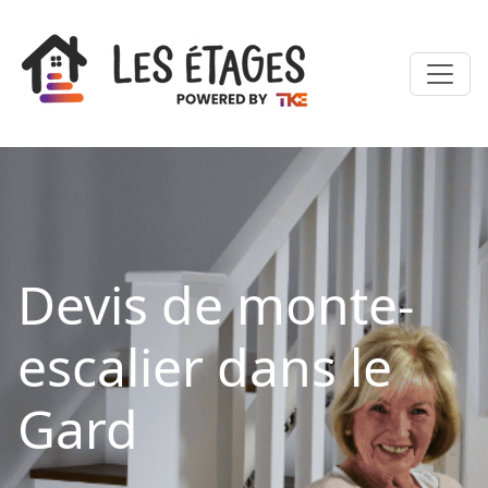
Devis de monte-
escalier dans le
Gard