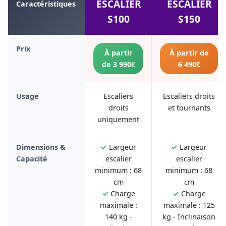
ESCALIER
ESCALIER
Caractéristiques
S100
S150
Prix
À partir
À partir de
de 3 990€
6 490€
Usage
Escaliers
Escaliers droits
droits
et tournants
uniquement
Dimensions &
✓
Largeur
✓
Largeur
Capacité
escalier
escalier
minimum : 68
minimum : 68
cm
cm
✓
Charge
✓
Charge
maximale :
maximale : 125
140 kg -
kg - Inclinaison