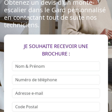
Obtenez un devis d'un monte-
escalier dans le Gard personnalisé
en contactant tout de suite nos
techniciens.
JE SOUHAITE RECEVOIR UNE
BROCHURE :