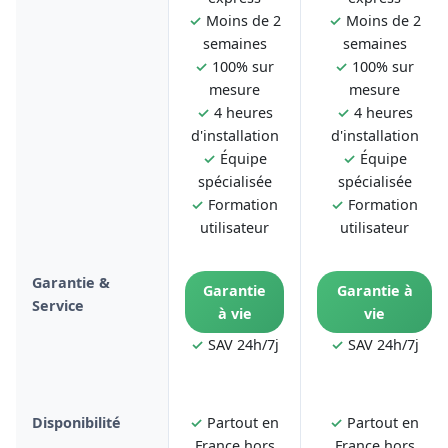
✓
Moins de 2
✓
Moins de 2
semaines
semaines
✓
100% sur
✓
100% sur
mesure
mesure
✓
4 heures
✓
4 heures
d'installation
d'installation
✓
Équipe
✓
Équipe
spécialisée
spécialisée
✓
Formation
✓
Formation
utilisateur
utilisateur
Garantie &
Garantie
Garantie à
Service
à vie
vie
✓
SAV 24h/7j
✓
SAV 24h/7j
Disponibilité
✓
Partout en
✓
Partout en
France hors
France hors