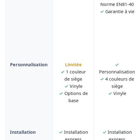
Norme EN81-40
✓
Garantie à vie
Personnalisation
Limitée
✓
✓
1 couleur
Personnalisation
de siège
✓
4 couleurs de
✓
Vinyle
siège
✓
Options de
✓
Vinyle
base
Installation
✓
Installation
✓
Installation
express
express