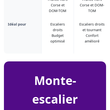
Corse et
Corse et DOM-
DOM-TOM
TOM
Idéal pour
Escaliers
Escaliers droits
droits
et tournant
Budget
Confort
optimisé
amélioré
monte-
escalier