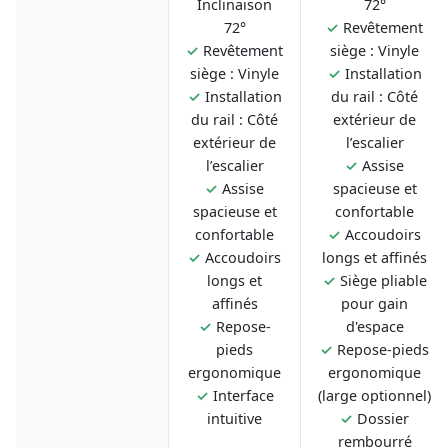
Inclinaison
72°
72°
✓
Revêtement
✓
Revêtement
siège : Vinyle
siège : Vinyle
✓
Installation
✓
Installation
du rail : Côté
du rail : Côté
extérieur de
extérieur de
l’escalier
l’escalier
✓
Assise
✓
Assise
spacieuse et
spacieuse et
confortable
confortable
✓
Accoudoirs
✓
Accoudoirs
longs et affinés
longs et
✓
Siège pliable
affinés
pour gain
✓
Repose-
d'espace
pieds
✓
Repose-pieds
ergonomique
ergonomique
✓
Interface
(large optionnel)
intuitive
✓
Dossier
rembourré