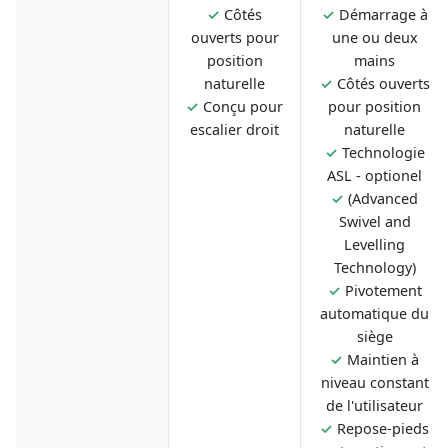
✓
Côtés
✓
Démarrage à
ouverts pour
une ou deux
position
mains
naturelle
✓
Côtés ouverts
✓
Conçu pour
pour position
escalier droit
naturelle
✓
Technologie
ASL - optionel
✓
(Advanced
Swivel and
Levelling
Technology)
✓
Pivotement
automatique du
siège
✓
Maintien à
niveau constant
de l'utilisateur
✓
Repose-pieds