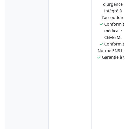
d’urgence
intégré à
l’accoudoir
✓
Conformité
médicale
CEM/EMI
✓
Conformité
Norme EN81-40
✓
Garantie à vie