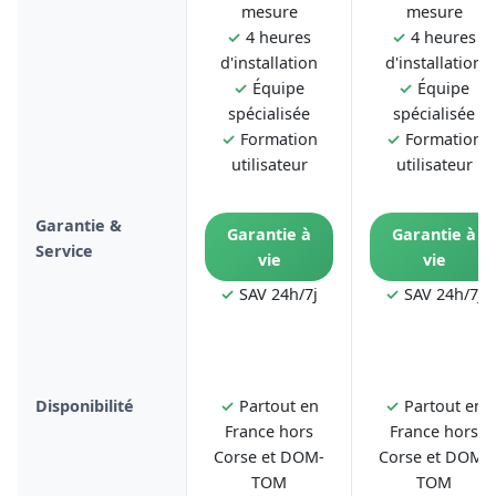
mesure
mesure
✓
4 heures
✓
4 heures
d'installation
d'installation
✓
Équipe
✓
Équipe
spécialisée
spécialisée
✓
Formation
✓
Formation
utilisateur
utilisateur
Garantie &
Garantie à
Garantie à
Service
vie
vie
✓
SAV 24h/7j
✓
SAV 24h/7j
Disponibilité
✓
Partout en
✓
Partout en
France hors
France hors
Corse et DOM-
Corse et DOM-
TOM
TOM