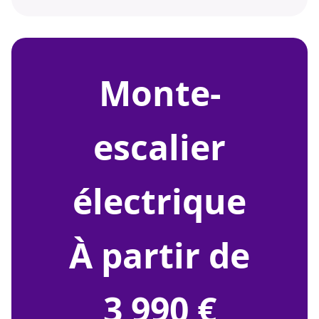
monte-
escalier
électrique
À partir de
3 990 €