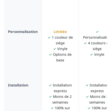
Personnalisation
Limitée
✓
✓
1 couleur de
Personnalisatio
siège
✓
4 couleurs de
✓
Vinyle
siège
✓
Options de
✓
Vinyle
base
Installation
✓
Installation
✓
Installation
express
express
✓
Moins de 2
✓
Moins de 2
semaines
semaines
✓
100% sur
✓
100% sur