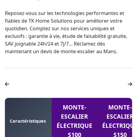
Reposez-vous sur les technologies performantes et
fiables de TK Home Solutions pour améliorer votre
quotidien. Comptez sur nos services uniques et
exclusifs :
garantie à vie
, étude de faisabilité gratuite,
SAV joignable 24h/24 et 7j/7... Réclamez dès
maintenant un
devis de monte-escalier
au Mans.
MONTE-
MONTE-
ESCALIER
ESCALIER
Caractéristiques
ÉLECTRIQUE
ÉLECTRIQU
S100
S150