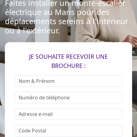
Faites installer un monte-escalier
électrique au Mans pour des
déplacements sereins à l'intérieur
ou à l'extérieur.
JE SOUHAITE RECEVOIR UNE
BROCHURE :