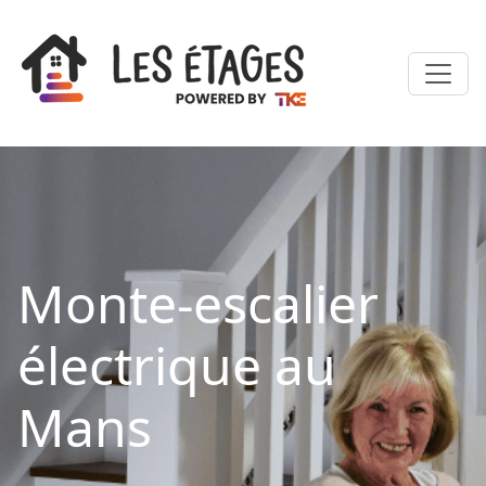
Monte-escalier
électrique au
Mans