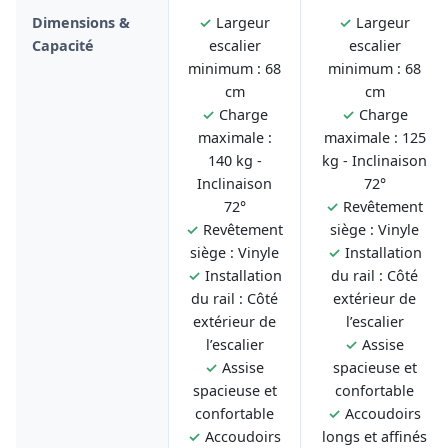
Dimensions &
✓
Largeur
✓
Largeur
Capacité
escalier
escalier
minimum : 68
minimum : 68
cm
cm
✓
Charge
✓
Charge
maximale :
maximale : 125
140 kg -
kg - Inclinaison
Inclinaison
72°
72°
✓
Revêtement
✓
Revêtement
siège : Vinyle
siège : Vinyle
✓
Installation
✓
Installation
du rail : Côté
du rail : Côté
extérieur de
extérieur de
l’escalier
l’escalier
✓
Assise
✓
Assise
spacieuse et
spacieuse et
confortable
confortable
✓
Accoudoirs
✓
Accoudoirs
longs et affinés