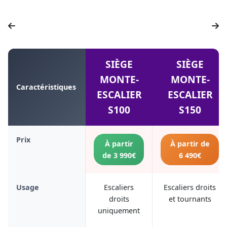
SIÈGE
SIÈGE
MONTE-
MONTE-
Caractéristiques
ESCALIER
ESCALIER
S100
S150
Prix
À partir
À partir de
de 3 990€
6 490€
Usage
Escaliers
Escaliers droits
droits
et tournants
uniquement