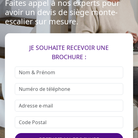
Faites appel à nos experts pour
avoir un devis de siège monte-
escalier sur mesure.
JE SOUHAITE RECEVOIR UNE
BROCHURE :