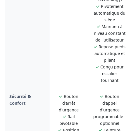
✓
Pivotement
automatique du
siège
✓
Maintien à
niveau constant
de l'utilisateur
✓
Repose-pieds
automatique et
pliant
✓
Conçu pour
escalier
tournant
Sécurité &
✓
Bouton
✓
Bouton
Confort
d’arrêt
d’appel
d’urgence
d’urgence
✓
Rail
programmable -
pivotable
optionnel
✓
Position
✓
Ceinture