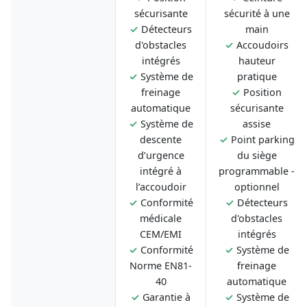
sécurisante
sécurité à une
✓
Détecteurs
main
d'obstacles
✓
Accoudoirs
intégrés
hauteur
✓
Système de
pratique
freinage
✓
Position
automatique
sécurisante
✓
Système de
assise
descente
✓
Point parking
d’urgence
du siège
intégré à
programmable -
l’accoudoir
optionnel
✓
Conformité
✓
Détecteurs
médicale
d'obstacles
CEM/EMI
intégrés
✓
Conformité
✓
Système de
Norme EN81-
freinage
40
automatique
✓
Garantie à
✓
Système de