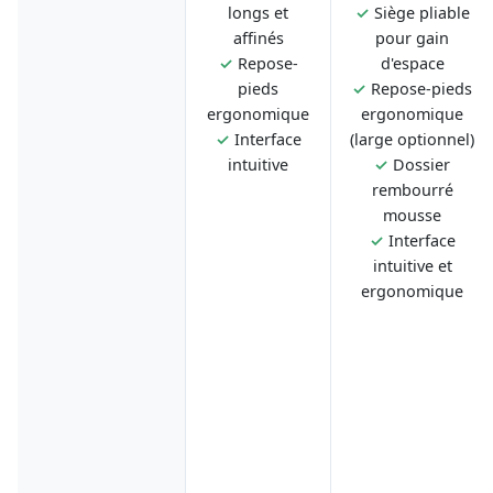
longs et
✓
Siège pliable
affinés
pour gain
✓
Repose-
d'espace
pieds
✓
Repose-pieds
ergonomique
ergonomique
✓
Interface
(large optionnel)
intuitive
✓
Dossier
rembourré
mousse
✓
Interface
intuitive et
ergonomique