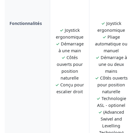
Fonctionnalités
✓
Joystick
✓
Joystick
ergonomique
ergonomique
✓
Pliage
✓
Démarrage
automatique ou
à une main
manuel
✓
Côtés
✓
Démarrage à
ouverts pour
une ou deux
position
mains
naturelle
✓
Côtés ouverts
✓
Conçu pour
pour position
escalier droit
naturelle
✓
Technologie
ASL - optionel
✓
(Advanced
Swivel and
Levelling
Technology)