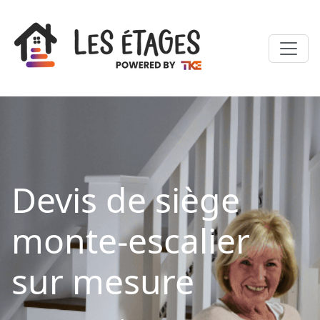
Devis de siège
monte-escalier
sur mesure