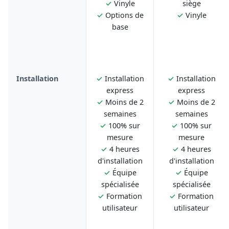
✓
Vinyle
siège
✓
Options de
✓
Vinyle
base
Installation
✓
Installation
✓
Installation
express
express
✓
Moins de 2
✓
Moins de 2
semaines
semaines
✓
100% sur
✓
100% sur
mesure
mesure
✓
4 heures
✓
4 heures
d'installation
d'installation
✓
Équipe
✓
Équipe
spécialisée
spécialisée
✓
Formation
✓
Formation
utilisateur
utilisateur