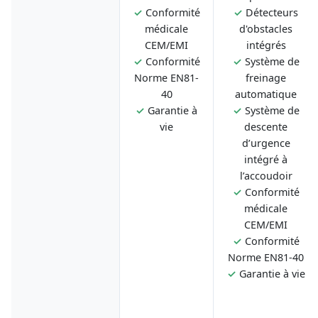
✓
Conformité
✓
Détecteurs
médicale
d'obstacles
CEM/EMI
intégrés
✓
Conformité
✓
Système de
Norme EN81-
freinage
40
automatique
✓
Garantie à
✓
Système de
vie
descente
d’urgence
intégré à
l’accoudoir
✓
Conformité
médicale
CEM/EMI
✓
Conformité
Norme EN81-40
✓
Garantie à vie