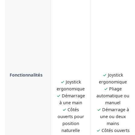
Fonctionnalités
✓
Joystick
✓
Joystick
ergonomique
ergonomique
✓
Pliage
✓
Démarrage
automatique ou
à une main
manuel
✓
Côtés
✓
Démarrage à
ouverts pour
une ou deux
position
mains
naturelle
✓
Côtés ouverts