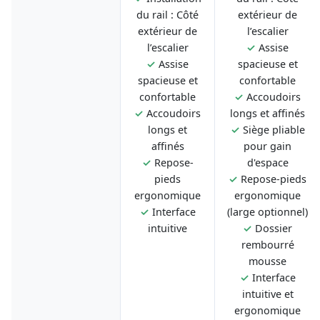
du rail : Côté
extérieur de
extérieur de
l’escalier
l’escalier
✓
Assise
✓
Assise
spacieuse et
spacieuse et
confortable
confortable
✓
Accoudoirs
✓
Accoudoirs
longs et affinés
longs et
✓
Siège pliable
affinés
pour gain
✓
Repose-
d'espace
pieds
✓
Repose-pieds
ergonomique
ergonomique
✓
Interface
(large optionnel)
intuitive
✓
Dossier
rembourré
mousse
✓
Interface
intuitive et
ergonomique