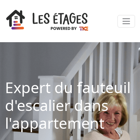
Expert du fauteuil
d'escalier dans
l'appartement