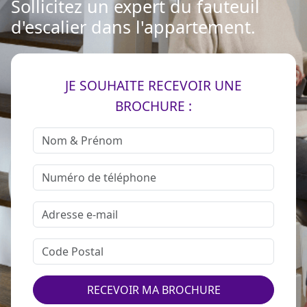
Sollicitez un expert du fauteuil
d'escalier dans l'appartement.
JE SOUHAITE RECEVOIR UNE
BROCHURE :
RECEVOIR MA BROCHURE