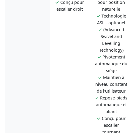
✓
Conçu pour
pour position
escalier droit
naturelle
✓
Technologie
ASL - optionel
✓
(Advanced
Swivel and
Levelling
Technology)
✓
Pivotement
automatique du
siège
✓
Maintien à
niveau constant
de l'utilisateur
✓
Repose-pieds
automatique et
pliant
✓
Conçu pour
escalier
tournant