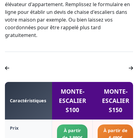
élévateur
d'appartement. Remplissez le formulaire en
ligne pour établir un
devis de chaise d'escaliers
dans
votre maison par exemple. Ou bien laissez vos
coordonnées pour être rappelé plus tard
gratuitement.
MONTE-
MONTE-
ESCALIER
ESCALIER
Caractéristiques
S100
S150
Prix
À partir
À partir de
de 3 990€
6 490€