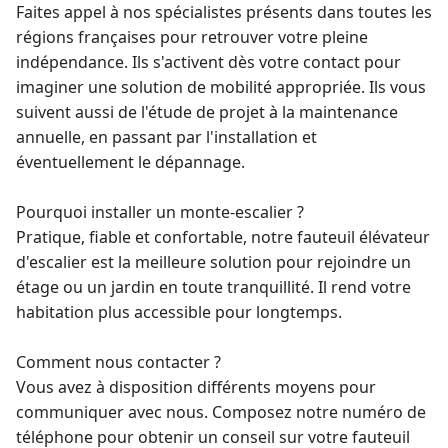
Faites appel à nos spécialistes présents dans toutes les
régions françaises pour retrouver votre pleine
indépendance. Ils s'activent dès votre contact pour
imaginer une solution de mobilité appropriée. Ils vous
suivent aussi de l'étude de projet à la maintenance
annuelle, en passant par l'installation et
éventuellement le dépannage.
Pourquoi installer un monte-escalier ?
Pratique, fiable et confortable, notre
fauteuil élévateur
d'escalier est la meilleure solution pour rejoindre un
étage ou un jardin en toute tranquillité. Il rend votre
habitation plus accessible pour longtemps.
Comment nous contacter ?
Vous avez à disposition différents moyens pour
communiquer avec nous. Composez notre numéro de
téléphone pour obtenir un
conseil sur votre fauteuil