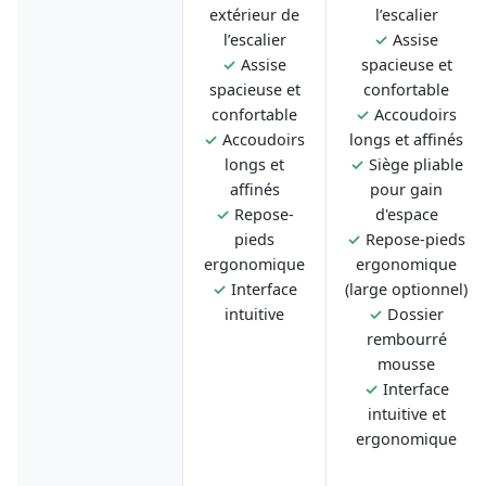
extérieur de
l’escalier
l’escalier
✓
Assise
✓
Assise
spacieuse et
spacieuse et
confortable
confortable
✓
Accoudoirs
✓
Accoudoirs
longs et affinés
longs et
✓
Siège pliable
affinés
pour gain
✓
Repose-
d'espace
pieds
✓
Repose-pieds
ergonomique
ergonomique
✓
Interface
(large optionnel)
intuitive
✓
Dossier
rembourré
mousse
✓
Interface
intuitive et
ergonomique