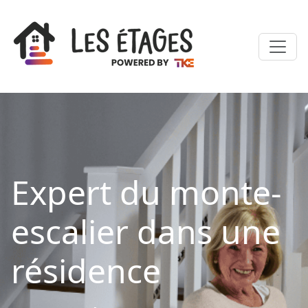
Expert du monte-
escalier dans une
résidence