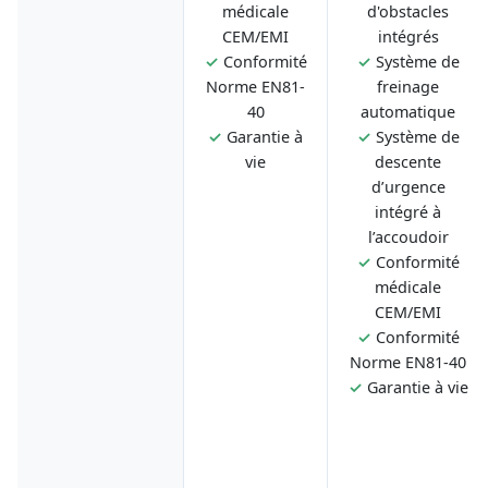
médicale
d'obstacles
CEM/EMI
intégrés
✓
Conformité
✓
Système de
Norme EN81-
freinage
40
automatique
✓
Garantie à
✓
Système de
vie
descente
d’urgence
intégré à
l’accoudoir
✓
Conformité
médicale
CEM/EMI
✓
Conformité
Norme EN81-40
✓
Garantie à vie