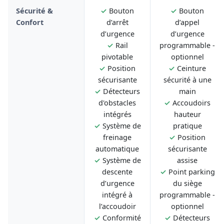
Sécurité &
✓
Bouton
✓
Bouton
Confort
d’arrêt
d’appel
d’urgence
d’urgence
✓
Rail
programmable -
pivotable
optionnel
✓
Position
✓
Ceinture
sécurisante
sécurité à une
✓
Détecteurs
main
d'obstacles
✓
Accoudoirs
intégrés
hauteur
✓
Système de
pratique
freinage
✓
Position
automatique
sécurisante
✓
Système de
assise
descente
✓
Point parking
d’urgence
du siège
intégré à
programmable -
l’accoudoir
optionnel
✓
Conformité
✓
Détecteurs