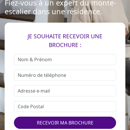
Fiez-vous à un expert du monte-
escalier dans une résidence.
JE SOUHAITE RECEVOIR UNE
BROCHURE :
RECEVOIR MA BROCHURE