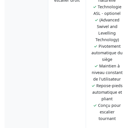
escalier droit
naturelle
✓
Technologie
ASL - optionel
✓
(Advanced
Swivel and
Levelling
Technology)
✓
Pivotement
automatique du
siège
✓
Maintien à
niveau constant
de l'utilisateur
✓
Repose-pieds
automatique et
pliant
✓
Conçu pour
escalier
tournant