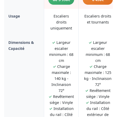
Usage
Escaliers
Escaliers droits
droits
et tournants
uniquement
Dimensions &
✓
Largeur
✓
Largeur
Capacité
escalier
escalier
minimum : 68
minimum : 68
cm
cm
✓
Charge
✓
Charge
maximale :
maximale : 125
140 kg -
kg - Inclinaison
Inclinaison
72°
72°
✓
Revêtement
✓
Revêtement
siège : Vinyle
siège : Vinyle
✓
Installation
✓
Installation
du rail : Côté
du rail : Côté
extérieur de