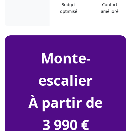
Budget
Confort
optimisé
amélioré
monte-
escalier
À partir de
3 990 €