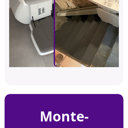
monte-