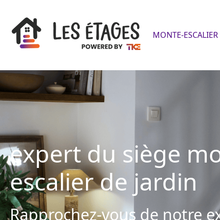
MONTE-ESCALIER 
expert du siège mo
escalier de jardin
Rapprochez-vous de notre ex