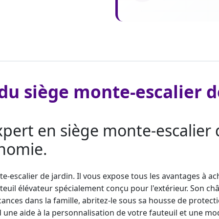
du siège monte-escalier d
ert en siège monte-escalier d
onomie.
e-escalier
de jardin. Il vous expose tous les avantages à a
teuil élévateur
spécialement conçu pour l'extérieur. Son châs
es dans la famille, abritez-le sous sa housse de protectio
une aide à la personnalisation de votre fauteuil et une mod