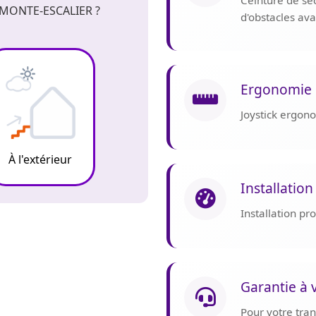
Ceinture de sé
MONTE-ESCALIER ?
d'obstacles av
Ergonomie 
Joystick ergon
À l'extérieur
Installation
Installation p
Garantie à 
Pour votre tranq