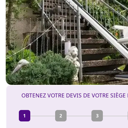
OBTENEZ VOTRE DEVIS DE VOTRE SIÈGE
1
2
3