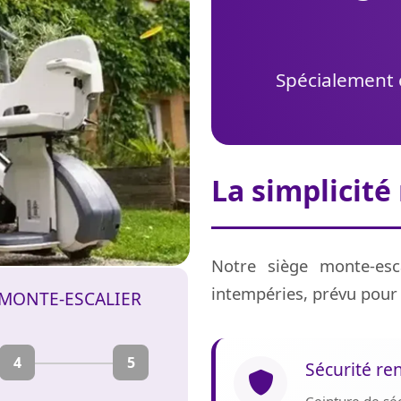
Spécialement c
La simplicité
Notre siège monte-esca
intempéries, prévu pour 
 MONTE-ESCALIER
4
5
Sécurité re