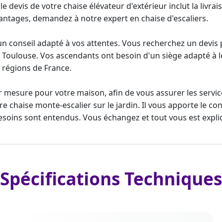
 le
devis de votre chaise élévateur
d'extérieur inclut la livra
vantages, demandez à notre expert en chaise d'escaliers.
 un conseil adapté à vos attentes. Vous recherchez un
devis
 Toulouse. Vos ascendants ont besoin d'un
siège adapté à 
régions de France.
sur mesure pour votre maison
, afin de vous assurer les servic
tre
chaise monte-escalier
sur le jardin. Il vous apporte le co
besoins sont entendus. Vous échangez et tout vous est expli
Spécifications Techniques