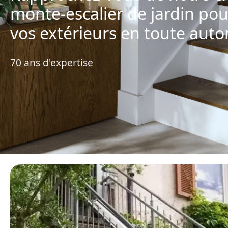
monte-escalier de jardin pou
vos extérieurs en toute aut
70 ans d'expertise