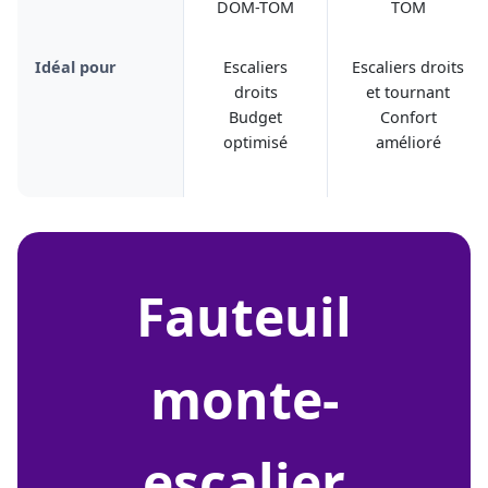
DOM-TOM
TOM
Idéal pour
Escaliers
Escaliers droits
droits
et tournant
Budget
Confort
optimisé
amélioré
fauteuil
monte-
escalier