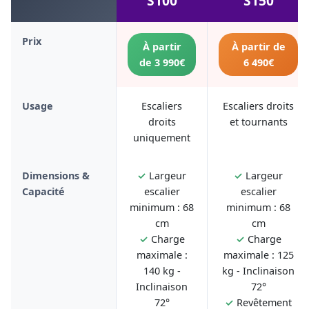
S100
S150
Prix
À partir
À partir de
de 3 990€
6 490€
Usage
Escaliers
Escaliers droits
droits
et tournants
uniquement
Dimensions &
✓
Largeur
✓
Largeur
Capacité
escalier
escalier
minimum : 68
minimum : 68
cm
cm
✓
Charge
✓
Charge
maximale :
maximale : 125
140 kg -
kg - Inclinaison
Inclinaison
72°
72°
✓
Revêtement