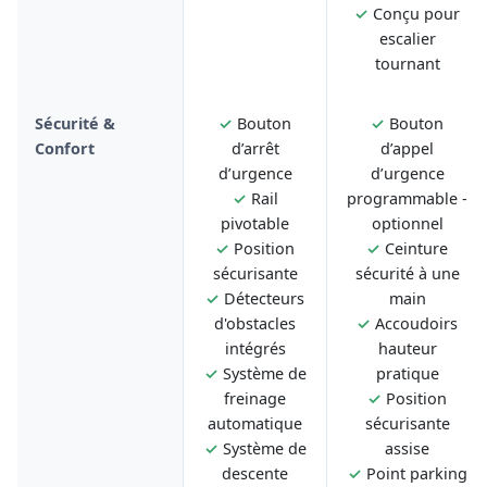
✓
Conçu pour
escalier
tournant
Sécurité &
✓
Bouton
✓
Bouton
Confort
d’arrêt
d’appel
d’urgence
d’urgence
✓
Rail
programmable -
pivotable
optionnel
✓
Position
✓
Ceinture
sécurisante
sécurité à une
✓
Détecteurs
main
d'obstacles
✓
Accoudoirs
intégrés
hauteur
✓
Système de
pratique
freinage
✓
Position
automatique
sécurisante
✓
Système de
assise
descente
✓
Point parking