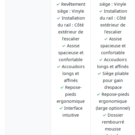
✓
Revêtement
siège : Vinyle
siège : Vinyle
✓
Installation
✓
Installation
du rail : Côté
du rail : Côté
extérieur de
extérieur de
l’escalier
l’escalier
✓
Assise
✓
Assise
spacieuse et
spacieuse et
confortable
confortable
✓
Accoudoirs
✓
Accoudoirs
longs et affinés
longs et
✓
Siège pliable
affinés
pour gain
✓
Repose-
d'espace
pieds
✓
Repose-pieds
ergonomique
ergonomique
✓
Interface
(large optionnel)
intuitive
✓
Dossier
rembourré
mousse