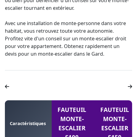
ou bien pour bénéficier d'un conseil sur votre
monte-
escalier tournant
en extérieur.
Avec une installation de
monte-personne
dans votre
habitat, vous retrouvez toute votre autonomie.
Profitez vite d'un conseil sur un
monte-escalier droit
pour votre appartement. Obtenez rapidement un
devis pour un monte-escalier
dans le Gard.
FAUTEUIL
FAUTEUIL
MONTE-
MONTE-
Caractéristiques
ESCALIER
ESCALIER