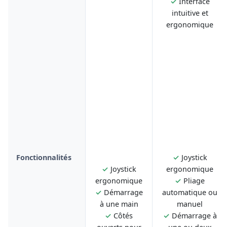
✓
Interface
intuitive et
ergonomique
Fonctionnalités
✓
Joystick
✓
Joystick
ergonomique
ergonomique
✓
Pliage
✓
Démarrage
automatique ou
à une main
manuel
✓
Côtés
✓
Démarrage à