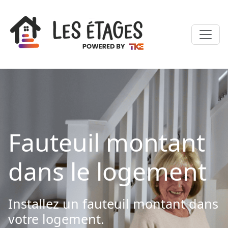
Fauteuil montant
dans le logement
Installez un fauteuil montant dans
votre logement.