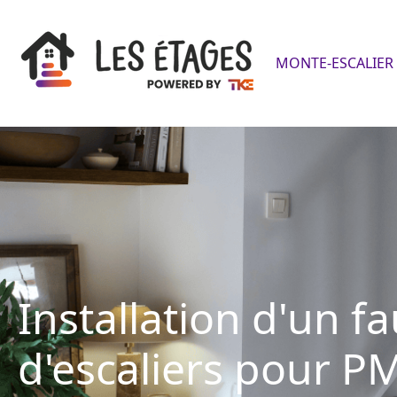
MONTE-ESCALIER 
Installation d'un fa
d'escaliers pour P