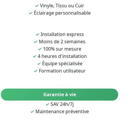
✓
Vinyle, Tissu ou Cuir
✓
Éclairage personnalisable
✓
Installation express
✓
Moins de 2 semaines
✓
100% sur mesure
✓
4 heures d'installation
✓
Équipe spécialisée
✓
Formation utilisateur
Garantie à vie
✓
SAV 24h/7j
✓
Maintenance préventive