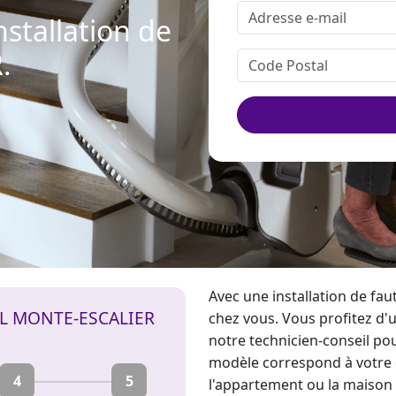
stallation de
.
Avec une installation de faut
IL MONTE-ESCALIER
chez vous. Vous profitez d'u
notre technicien-conseil pou
modèle correspond à votre 
4
5
l'appartement ou la maison 