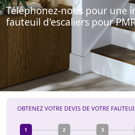
Téléphonez-nous pour une in
fauteuil d'escaliers pour PMR
OBTENEZ VOTRE DEVIS DE VOTRE FAUTEU
1
2
3