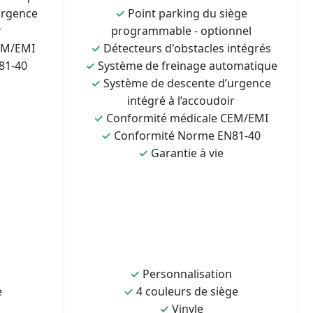
urgence
✓
Point parking du siège
r
programmable - optionnel
EM/EMI
✓
Détecteurs d'obstacles intégrés
81-40
✓
Système de freinage automatique
✓
Système de descente d’urgence
intégré à l’accoudoir
✓
Conformité médicale CEM/EMI
✓
Conformité Norme EN81-40
✓
Garantie à vie
✓
Personnalisation
e
✓
4 couleurs de siège
✓
Vinyle