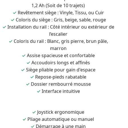
1,2 Ah (Soit de 10 trajets)
✓
Revêtement siège : Vinyle, Tissu, ou Cuir
✓
Coloris du siège : Gris, beige, sable, rouge
✓
Installation du rail : Côté intérieur ou extérieur de
l’escalier
✓
Coloris du rail : Blanc, gris pierre, brun pâle,
marron
✓
Assise spacieuse et confortable
✓
Accoudoirs longs et affinés
✓
Siège pliable pour gain d'espace
✓
Repose-pieds rabatable
✓
Dossier rembourré mousse
✓
Interface intuitive
✓
Joystick ergonomique
✓
Pliage automatique ou manuel
✓
Démarrage à une main