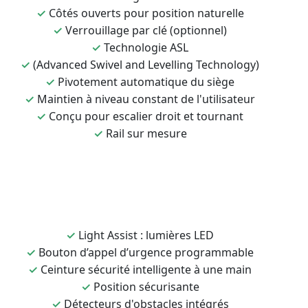
✓
Côtés ouverts pour position naturelle
✓
Verrouillage par clé (optionnel)
✓
Technologie ASL
✓
(Advanced Swivel and Levelling Technology)
✓
Pivotement automatique du siège
✓
Maintien à niveau constant de l'utilisateur
✓
Conçu pour escalier droit et tournant
✓
Rail sur mesure
✓
Light Assist : lumières LED
✓
Bouton d’appel d’urgence programmable
✓
Ceinture sécurité intelligente à une main
✓
Position sécurisante
✓
Détecteurs d'obstacles intégrés