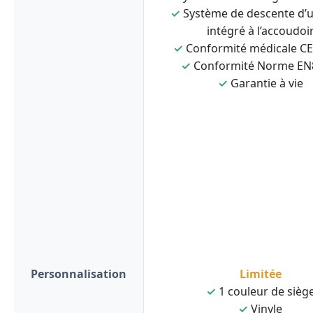
✓
Système de descente d’
intégré à l’accoudoi
✓
Conformité médicale C
✓
Conformité Norme EN
✓
Garantie à vie
Personnalisation
Limitée
✓
1 couleur de sièg
✓
Vinyle