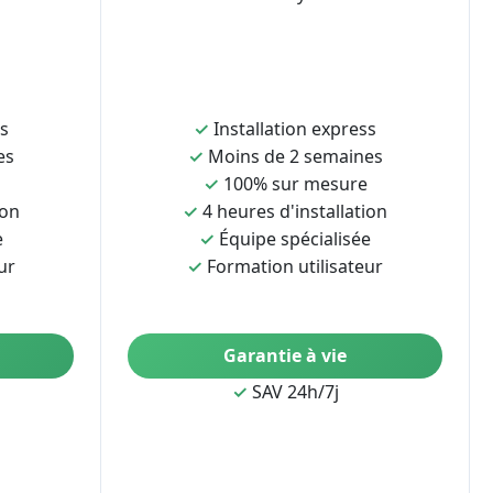
ss
✓
Installation express
es
✓
Moins de 2 semaines
✓
100% sur mesure
ion
✓
4 heures d'installation
e
✓
Équipe spécialisée
ur
✓
Formation utilisateur
Garantie à vie
✓
SAV 24h/7j