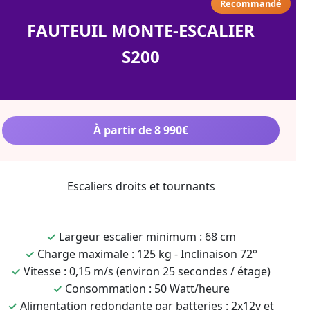
Recommandé
FAUTEUIL MONTE-ESCALIER
S200
À partir de 8 990€
Escaliers droits et tournants
✓
Largeur escalier minimum : 68 cm
✓
Charge maximale : 125 kg - Inclinaison 72°
✓
Vitesse : 0,15 m/s (environ 25 secondes / étage)
✓
Consommation : 50 Watt/heure
✓
Alimentation redondante par batteries : 2x12v et