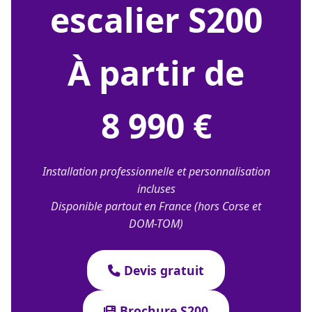
escalier S200
À partir de
8 990 €
Installation professionnelle et personnalisation
incluses
Disponible partout en France (hors Corse et
DOM-TOM)
Devis gratuit
Brochure S200