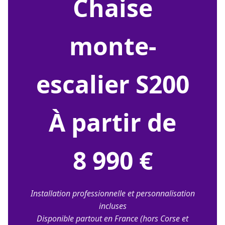
chaise
monte-
escalier S200
À partir de
8 990 €
Installation professionnelle et personnalisation
incluses
Disponible partout en France (hors Corse et