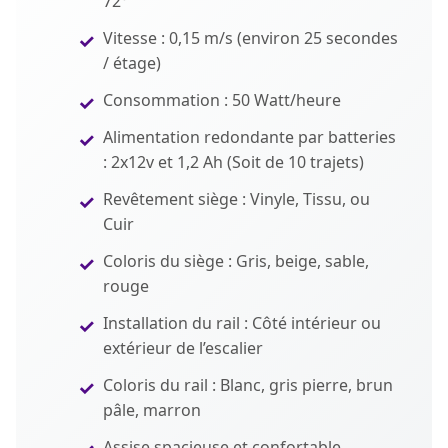
72°
Vitesse : 0,15 m/s (environ 25 secondes
/ étage)
Consommation : 50 Watt/heure
Alimentation redondante par batteries
: 2x12v et 1,2 Ah (Soit de 10 trajets)
Revêtement siège : Vinyle, Tissu, ou
Cuir
Coloris du siège : Gris, beige, sable,
rouge
Installation du rail : Côté intérieur ou
extérieur de l’escalier
Coloris du rail : Blanc, gris pierre, brun
pâle, marron
Assise spacieuse et confortable