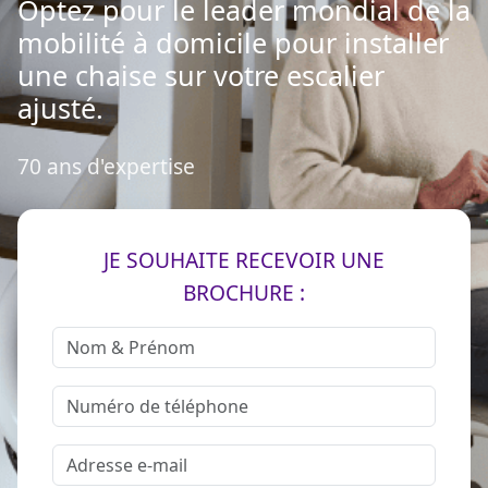
Optez pour le leader mondial de la
mobilité à domicile pour installer
une chaise sur votre escalier
ajusté.
70 ans d'expertise
JE SOUHAITE RECEVOIR UNE
BROCHURE :