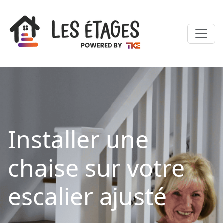
Installer une
chaise sur votre
escalier ajusté