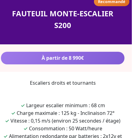
Recommandé
FAUTEUIL MONTE-ESCALIER
S200
À partir de 8 990€
Escaliers droits et tournants
✓
Largeur escalier minimum : 68 cm
✓
Charge maximale : 125 kg - Inclinaison 72°
✓
Vitesse : 0,15 m/s (environ 25 secondes / étage)
✓
Consommation : 50 Watt/heure
✓
Alimentation redondante par batteries : 2x12v et