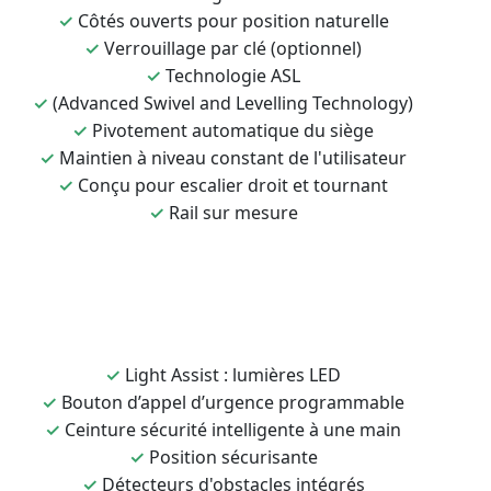
✓
Côtés ouverts pour position naturelle
✓
Verrouillage par clé (optionnel)
✓
Technologie ASL
✓
(Advanced Swivel and Levelling Technology)
✓
Pivotement automatique du siège
✓
Maintien à niveau constant de l'utilisateur
✓
Conçu pour escalier droit et tournant
✓
Rail sur mesure
✓
Light Assist : lumières LED
✓
Bouton d’appel d’urgence programmable
✓
Ceinture sécurité intelligente à une main
✓
Position sécurisante
✓
Détecteurs d'obstacles intégrés