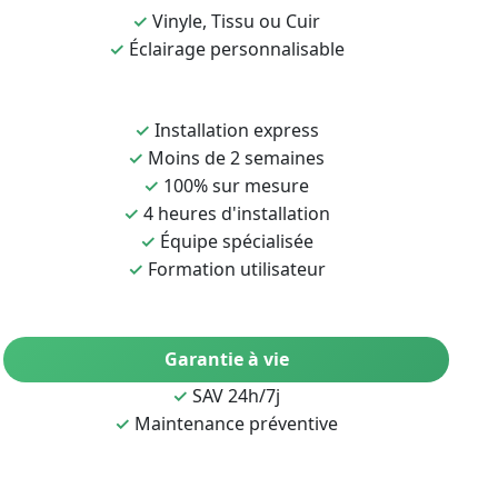
✓
Vinyle, Tissu ou Cuir
✓
Éclairage personnalisable
✓
Installation express
✓
Moins de 2 semaines
✓
100% sur mesure
✓
4 heures d'installation
✓
Équipe spécialisée
✓
Formation utilisateur
Garantie à vie
✓
SAV 24h/7j
✓
Maintenance préventive