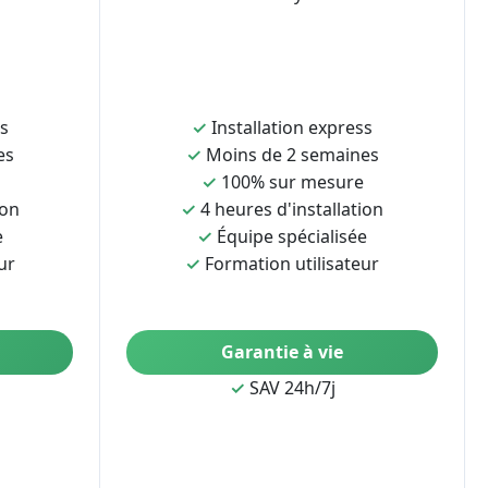
ss
✓
Installation express
es
✓
Moins de 2 semaines
✓
100% sur mesure
ion
✓
4 heures d'installation
e
✓
Équipe spécialisée
ur
✓
Formation utilisateur
Garantie à vie
✓
SAV 24h/7j