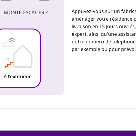
Appuyez-vous sur un fabrica
L MONTE-ESCALIER ?
aménager votre résidence pr
livraison en 15 jours ouvré
expert, ainsi qu'une assist
notre numéro de téléphone 
par exemple ou pour prévoir 
À l'extérieur