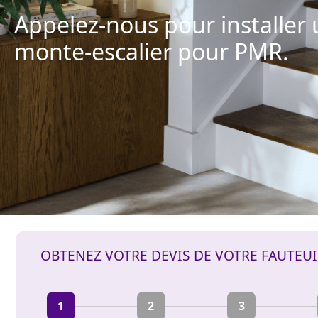
Appelez-nous pour installer 
monte-escalier pour PMR.
OBTENEZ VOTRE DEVIS DE VOTRE FAUTEU
1
2
3