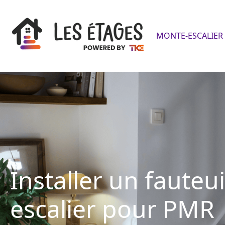
MONTE-ESCALIER 
Installer un fauteu
escalier pour PMR