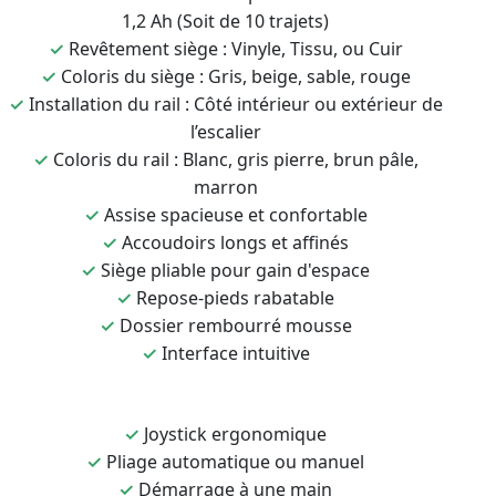
1,2 Ah (Soit de 10 trajets)
✓
Revêtement siège : Vinyle, Tissu, ou Cuir
✓
Coloris du siège : Gris, beige, sable, rouge
✓
Installation du rail : Côté intérieur ou extérieur de
l’escalier
✓
Coloris du rail : Blanc, gris pierre, brun pâle,
marron
✓
Assise spacieuse et confortable
✓
Accoudoirs longs et affinés
✓
Siège pliable pour gain d'espace
✓
Repose-pieds rabatable
✓
Dossier rembourré mousse
✓
Interface intuitive
✓
Joystick ergonomique
✓
Pliage automatique ou manuel
✓
Démarrage à une main