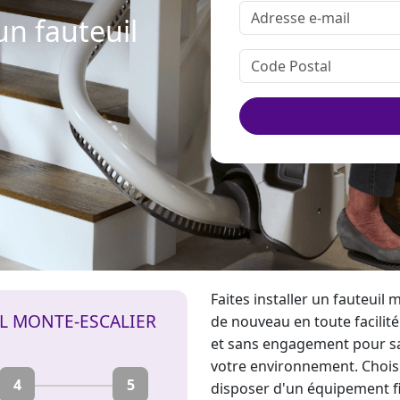
un fauteuil
Faites installer un fauteuil
m
IL MONTE-ESCALIER
de nouveau en toute facilité 
et sans engagement pour sa
votre environnement. Chois
4
5
disposer d'un équipement fiab