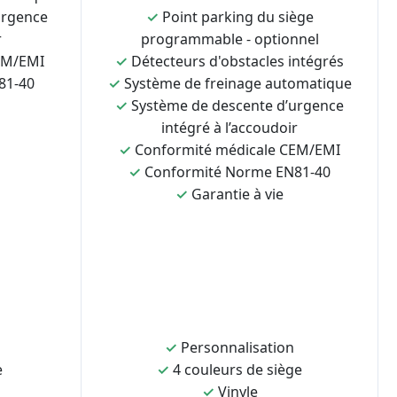
urgence
✓
Point parking du siège
r
programmable - optionnel
EM/EMI
✓
Détecteurs d'obstacles intégrés
81-40
✓
Système de freinage automatique
✓
Système de descente d’urgence
intégré à l’accoudoir
✓
Conformité médicale CEM/EMI
✓
Conformité Norme EN81-40
✓
Garantie à vie
✓
Personnalisation
e
✓
4 couleurs de siège
✓
Vinyle