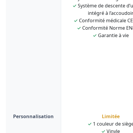
✓
Système de descente d’
intégré à l’accoudoi
✓
Conformité médicale C
✓
Conformité Norme EN
✓
Garantie à vie
Personnalisation
Limitée
✓
1 couleur de sièg
✓
Vinyle