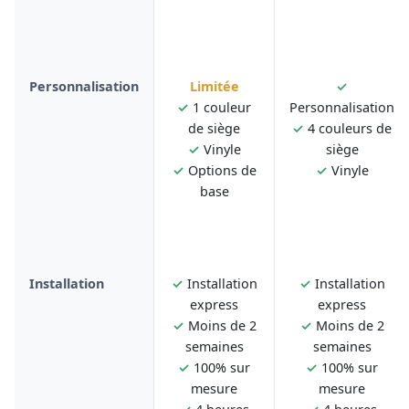
Personnalisation
Limitée
✓
✓
1 couleur
Personnalisation
de siège
✓
4 couleurs de
✓
Vinyle
siège
✓
Options de
✓
Vinyle
base
Installation
✓
Installation
✓
Installation
express
express
✓
Moins de 2
✓
Moins de 2
semaines
semaines
✓
100% sur
✓
100% sur
mesure
mesure