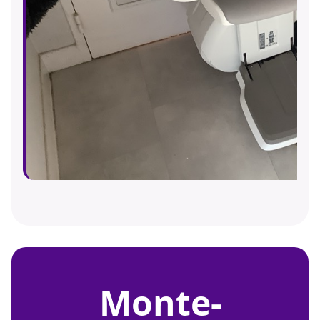
monte-