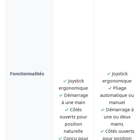
Fonctionnalités
✓
Joystick
✓
Joystick
ergonomique
ergonomique
✓
Pliage
✓
Démarrage
automatique ou
à une main
manuel
✓
Côtés
✓
Démarrage à
ouverts pour
une ou deux
position
mains
naturelle
✓
Côtés ouverts
✓
Conçu pour
pour position