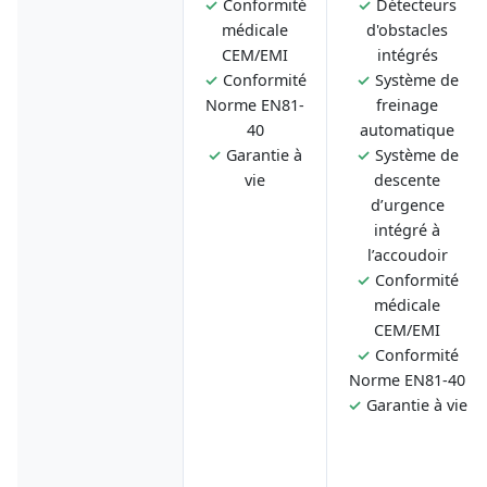
✓
Conformité
✓
Détecteurs
médicale
d'obstacles
CEM/EMI
intégrés
✓
Conformité
✓
Système de
Norme EN81-
freinage
40
automatique
✓
Garantie à
✓
Système de
vie
descente
d’urgence
intégré à
l’accoudoir
✓
Conformité
médicale
CEM/EMI
✓
Conformité
Norme EN81-40
✓
Garantie à vie