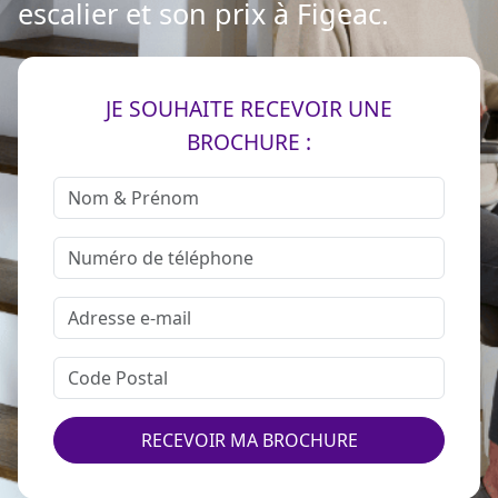
escalier et son prix à Figeac.
JE SOUHAITE RECEVOIR UNE
BROCHURE :
RECEVOIR MA BROCHURE