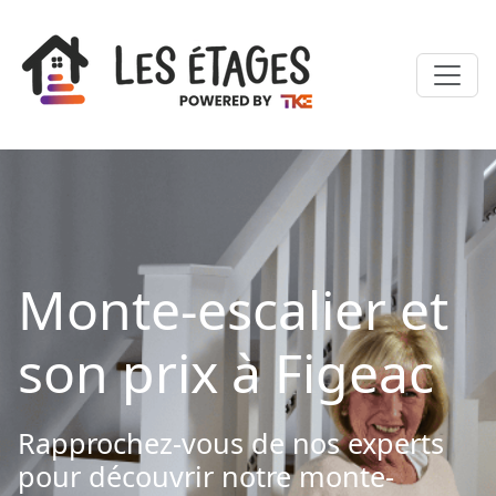
Monte-escalier et
son prix à Figeac
Rapprochez-vous de nos experts
pour découvrir notre monte-