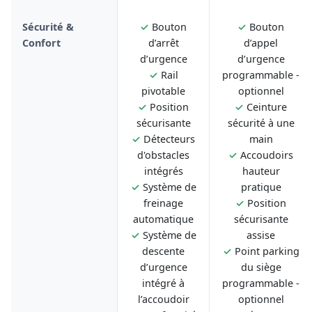
Sécurité &
✓
Bouton
✓
Bouton
Confort
d’arrêt
d’appel
d’urgence
d’urgence
✓
Rail
programmable -
pivotable
optionnel
✓
Position
✓
Ceinture
sécurisante
sécurité à une
✓
Détecteurs
main
d'obstacles
✓
Accoudoirs
intégrés
hauteur
✓
Système de
pratique
freinage
✓
Position
automatique
sécurisante
✓
Système de
assise
descente
✓
Point parking
d’urgence
du siège
intégré à
programmable -
l’accoudoir
optionnel