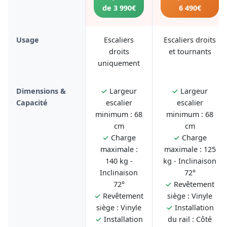
de 3 990€
6 490€
Usage
Escaliers
Escaliers droits
droits
et tournants
uniquement
Dimensions &
✓
Largeur
✓
Largeur
Capacité
escalier
escalier
minimum : 68
minimum : 68
cm
cm
✓
Charge
✓
Charge
maximale :
maximale : 125
140 kg -
kg - Inclinaison
Inclinaison
72°
72°
✓
Revêtement
✓
Revêtement
siège : Vinyle
siège : Vinyle
✓
Installation
✓
Installation
du rail : Côté