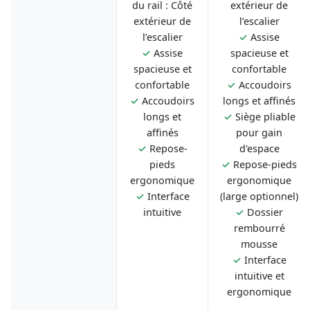
du rail : Côté
extérieur de
extérieur de
l’escalier
l’escalier
✓
Assise
✓
Assise
spacieuse et
spacieuse et
confortable
confortable
✓
Accoudoirs
✓
Accoudoirs
longs et affinés
longs et
✓
Siège pliable
affinés
pour gain
✓
Repose-
d'espace
pieds
✓
Repose-pieds
ergonomique
ergonomique
✓
Interface
(large optionnel)
intuitive
✓
Dossier
rembourré
mousse
✓
Interface
intuitive et
ergonomique