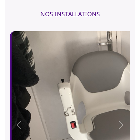
NOS INSTALLATIONS
Précédent
Suivant