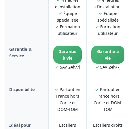
✓
4 heures
✓
4 heures
d'installation
d'installation
✓
Équipe
✓
Équipe
spécialisée
spécialisée
✓
Formation
✓
Formation
utilisateur
utilisateur
Garantie &
Garantie
Garantie à
Service
à vie
vie
✓
SAV 24h/7j
✓
SAV 24h/7j
Disponibilité
✓
Partout en
✓
Partout en
France hors
France hors
Corse et
Corse et DOM-
DOM-TOM
TOM
Idéal pour
Escaliers
Escaliers droits