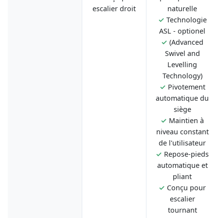
escalier droit
naturelle
✓
Technologie
ASL - optionel
✓
(Advanced
Swivel and
Levelling
Technology)
✓
Pivotement
automatique du
siège
✓
Maintien à
niveau constant
de l'utilisateur
✓
Repose-pieds
automatique et
pliant
✓
Conçu pour
escalier
tournant