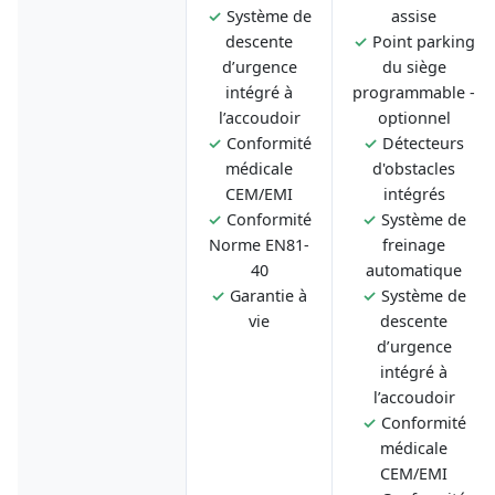
✓
Système de
assise
descente
✓
Point parking
d’urgence
du siège
intégré à
programmable -
l’accoudoir
optionnel
✓
Conformité
✓
Détecteurs
médicale
d'obstacles
CEM/EMI
intégrés
✓
Conformité
✓
Système de
Norme EN81-
freinage
40
automatique
✓
Garantie à
✓
Système de
vie
descente
d’urgence
intégré à
l’accoudoir
✓
Conformité
médicale
CEM/EMI