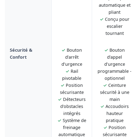
automatique et
pliant
✓
Conçu pour
escalier
tournant
Sécurité &
✓
Bouton
✓
Bouton
Confort
d’arrêt
d’appel
d’urgence
d’urgence
✓
Rail
programmable -
pivotable
optionnel
✓
Position
✓
Ceinture
sécurisante
sécurité à une
✓
Détecteurs
main
d'obstacles
✓
Accoudoirs
intégrés
hauteur
✓
Système de
pratique
freinage
✓
Position
automatique
sécurisante