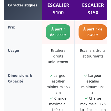
ESCALIER
ESCALIER
Caractéristiques
S100
S150
Prix
À partir
À partir de
de 3 990€
6 490€
Usage
Escaliers
Escaliers droits
droits
et tournants
uniquement
Dimensions &
✓
Largeur
✓
Largeur
Capacité
escalier
escalier
minimum : 68
minimum : 68
cm
cm
✓
Charge
✓
Charge
maximale :
maximale : 125
140 kg -
kg - Inclinaison