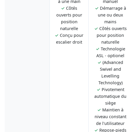
à une main
manuel
✓
Côtés
✓
Démarrage à
ouverts pour
une ou deux
position
mains
naturelle
✓
Côtés ouverts
✓
Conçu pour
pour position
escalier droit
naturelle
✓
Technologie
ASL - optionel
✓
(Advanced
Swivel and
Levelling
Technology)
✓
Pivotement
automatique du
siège
✓
Maintien à
niveau constant
de l'utilisateur
✓
Repose-pieds