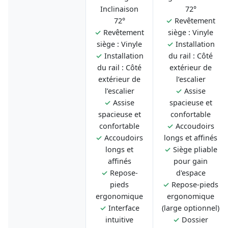
Inclinaison
72°
72°
✓
Revêtement
✓
Revêtement
siège : Vinyle
siège : Vinyle
✓
Installation
✓
Installation
du rail : Côté
du rail : Côté
extérieur de
extérieur de
l’escalier
l’escalier
✓
Assise
✓
Assise
spacieuse et
spacieuse et
confortable
confortable
✓
Accoudoirs
✓
Accoudoirs
longs et affinés
longs et
✓
Siège pliable
affinés
pour gain
✓
Repose-
d'espace
pieds
✓
Repose-pieds
ergonomique
ergonomique
✓
Interface
(large optionnel)
intuitive
✓
Dossier