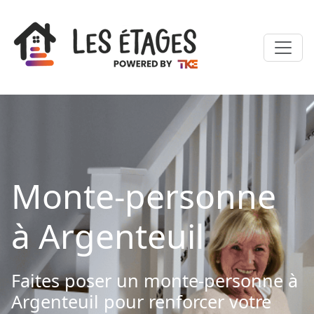
Monte-personne
à Argenteuil
Faites poser un monte-personne à
Argenteuil pour renforcer votre