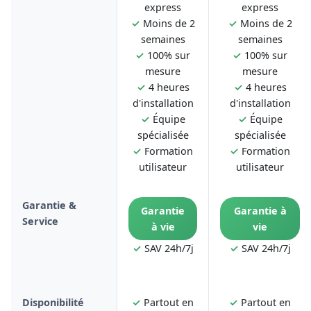
express
express
✓
Moins de 2
✓
Moins de 2
semaines
semaines
✓
100% sur
✓
100% sur
mesure
mesure
✓
4 heures
✓
4 heures
d'installation
d'installation
✓
Équipe
✓
Équipe
spécialisée
spécialisée
✓
Formation
✓
Formation
utilisateur
utilisateur
Garantie &
Garantie
Garantie à
Service
à vie
vie
✓
SAV 24h/7j
✓
SAV 24h/7j
Disponibilité
✓
Partout en
✓
Partout en