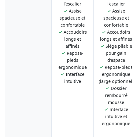
l’escalier
l’escalier
✓
Assise
✓
Assise
spacieuse et
spacieuse et
confortable
confortable
✓
Accoudoirs
✓
Accoudoirs
longs et
longs et affinés
affinés
✓
Siège pliable
✓
Repose-
pour gain
pieds
d'espace
ergonomique
✓
Repose-pieds
✓
Interface
ergonomique
intuitive
(large optionnel)
✓
Dossier
rembourré
mousse
✓
Interface
intuitive et
ergonomique