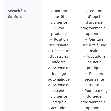
Sécurité &
✓
Bouton
✓
Bouton
Confort
d’arrêt
d’appel
d’urgence
d’urgence
✓
Rail
programmable -
pivotable
optionnel
✓
Position
✓
Ceinture
sécurisante
sécurité à une
✓
Détecteurs
main
d'obstacles
✓
Accoudoirs
intégrés
hauteur
✓
Système de
pratique
freinage
✓
Position
automatique
sécurisante
✓
Système de
assise
descente
✓
Point parking
d’urgence
du siège
intégré à
programmable -
l’accoudoir
optionnel