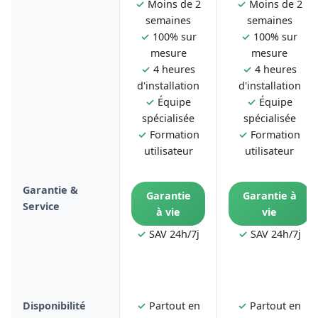
✓
Moins de 2
✓
Moins de 2
semaines
semaines
✓
100% sur
✓
100% sur
mesure
mesure
✓
4 heures
✓
4 heures
d'installation
d'installation
✓
Équipe
✓
Équipe
spécialisée
spécialisée
✓
Formation
✓
Formation
utilisateur
utilisateur
Garantie &
Garantie
Garantie à
Service
à vie
vie
✓
SAV 24h/7j
✓
SAV 24h/7j
Disponibilité
✓
Partout en
✓
Partout en