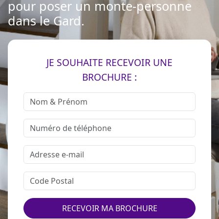
pour poser un monte-personne
dans le Gard.
JE SOUHAITE RECEVOIR UNE
BROCHURE :
RECEVOIR MA BROCHURE