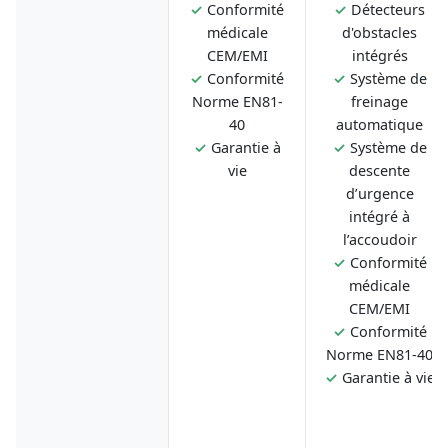
✓
Conformité
✓
Détecteurs
médicale
d'obstacles
CEM/EMI
intégrés
✓
Conformité
✓
Système de
Norme EN81-
freinage
40
automatique
✓
Garantie à
✓
Système de
vie
descente
d’urgence
intégré à
l’accoudoir
✓
Conformité
médicale
CEM/EMI
✓
Conformité
Norme EN81-40
✓
Garantie à vie