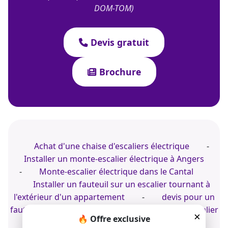
DOM-TOM)
Devis gratuit
Brochure
Achat d'une chaise d'escaliers électrique
-
Installer un monte-escalier électrique à Angers
-
Monte-escalier électrique dans le Cantal
Installer un fauteuil sur un escalier tournant à
l'extérieur d'un appartement
-
devis pour un
fauteuil électrique
-
Achat d'un monte-escalier
×
🔥 Offre exclusive
électrique à Grenoble