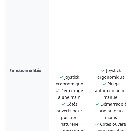
Fonctionnalités
✓
Joystick
✓
Joystick
ergonomique
ergonomique
✓
Pliage
✓
Démarrage
automatique ou
à une main
manuel
✓
Côtés
✓
Démarrage à
ouverts pour
une ou deux
position
mains
naturelle
✓
Côtés ouverts
✓
Conçu pour
pour position