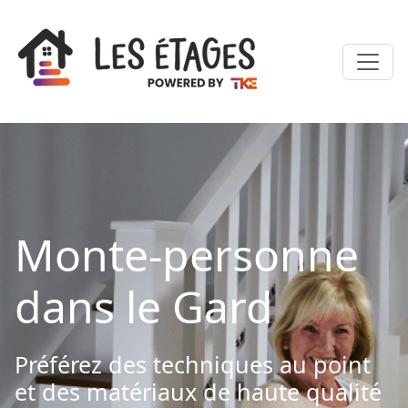
Monte-personne
dans le Gard
Préférez des techniques au point
et des matériaux de haute qualité