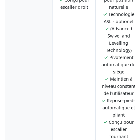
escalier droit
naturelle
✓
Technologie
ASL - optionel
✓
(Advanced
Swivel and
Levelling
Technology)
✓
Pivotement
automatique du
siège
✓
Maintien à
niveau constant
de l'utilisateur
✓
Repose-pieds
automatique et
pliant
✓
Conçu pour
escalier
tournant