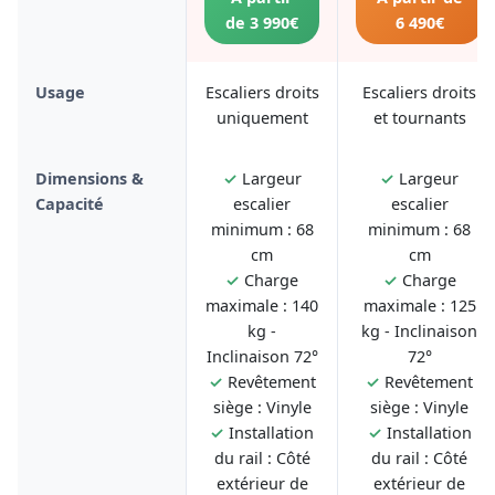
de 3 990€
6 490€
Usage
Escaliers droits
Escaliers droits
uniquement
et tournants
Dimensions &
✓
Largeur
✓
Largeur
Capacité
escalier
escalier
minimum : 68
minimum : 68
cm
cm
✓
Charge
✓
Charge
maximale : 140
maximale : 125
kg -
kg - Inclinaison
Inclinaison 72°
72°
✓
Revêtement
✓
Revêtement
siège : Vinyle
siège : Vinyle
✓
Installation
✓
Installation
du rail : Côté
du rail : Côté
extérieur de
extérieur de