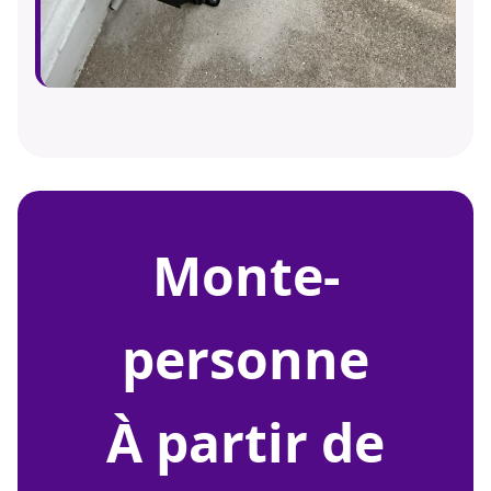
monte-
personne
À partir de