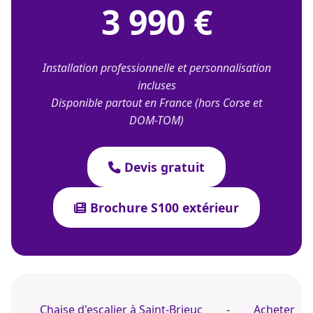
3 990 €
Installation professionnelle et personnalisation
incluses
Disponible partout en France (hors Corse et
DOM-TOM)
Devis gratuit
Brochure S100 extérieur
Chaise d'escalier à Saint-Brieuc
-
Acheter