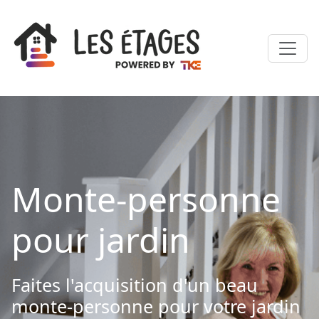
Monte-personne
pour jardin
Faites l'acquisition d'un beau
monte-personne pour votre jardin