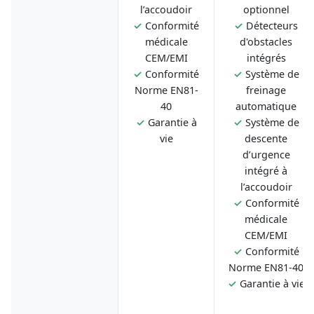
l’accoudoir
optionnel
✓
Conformité
✓
Détecteurs
médicale
d'obstacles
CEM/EMI
intégrés
✓
Conformité
✓
Système de
Norme EN81-
freinage
40
automatique
✓
Garantie à
✓
Système de
vie
descente
d’urgence
intégré à
l’accoudoir
✓
Conformité
médicale
CEM/EMI
✓
Conformité
Norme EN81-40
✓
Garantie à vie