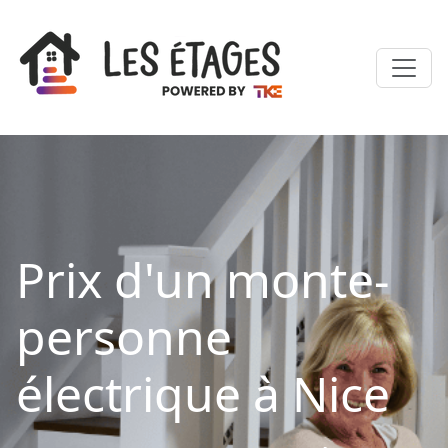
Prix d'un monte-
personne
électrique à Nice