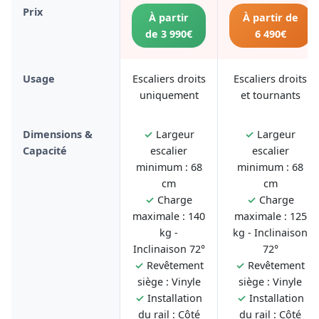
Prix
À partir
À partir de
de 3 990€
6 490€
Usage
Escaliers droits
Escaliers droits
uniquement
et tournants
Dimensions &
✓
Largeur
✓
Largeur
Capacité
escalier
escalier
minimum : 68
minimum : 68
cm
cm
✓
Charge
✓
Charge
maximale : 140
maximale : 125
kg -
kg - Inclinaison
Inclinaison 72°
72°
✓
Revêtement
✓
Revêtement
siège : Vinyle
siège : Vinyle
✓
Installation
✓
Installation
du rail : Côté
du rail : Côté