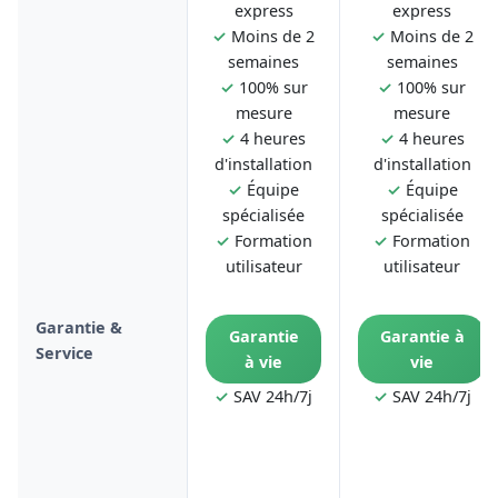
express
express
✓
Moins de 2
✓
Moins de 2
semaines
semaines
✓
100% sur
✓
100% sur
mesure
mesure
✓
4 heures
✓
4 heures
d'installation
d'installation
✓
Équipe
✓
Équipe
spécialisée
spécialisée
✓
Formation
✓
Formation
utilisateur
utilisateur
Garantie &
Garantie
Garantie à
Service
à vie
vie
✓
SAV 24h/7j
✓
SAV 24h/7j