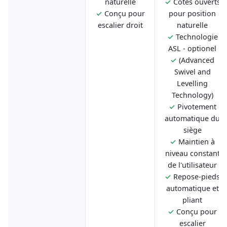
naturelle
✓
Côtés ouverts
✓
Conçu pour
pour position
escalier droit
naturelle
✓
Technologie
ASL - optionel
✓
(Advanced
Swivel and
Levelling
Technology)
✓
Pivotement
automatique du
siège
✓
Maintien à
niveau constant
de l'utilisateur
✓
Repose-pieds
automatique et
pliant
✓
Conçu pour
escalier