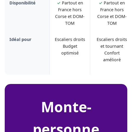
Disponibilité
✓
Partout en
✓
Partout en
France hors
France hors
Corse et DOM-
Corse et DOM-
TOM
TOM
Idéal pour
Escaliers droits
Escaliers droits
Budget
et tournant
optimisé
Confort
amélioré
monte-
personne