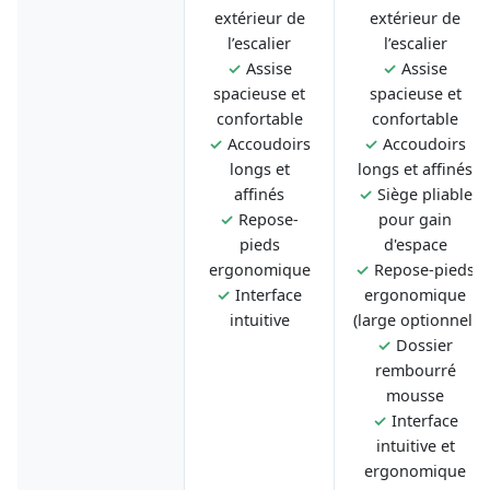
extérieur de
extérieur de
l’escalier
l’escalier
✓
Assise
✓
Assise
spacieuse et
spacieuse et
confortable
confortable
✓
Accoudoirs
✓
Accoudoirs
longs et
longs et affinés
affinés
✓
Siège pliable
✓
Repose-
pour gain
pieds
d'espace
ergonomique
✓
Repose-pieds
✓
Interface
ergonomique
intuitive
(large optionnel)
✓
Dossier
rembourré
mousse
✓
Interface
intuitive et
ergonomique