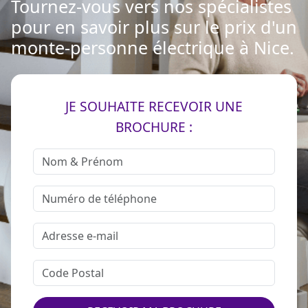
Tournez-vous vers nos spécialistes
pour en savoir plus sur le prix d'un
monte-personne électrique à Nice.
JE SOUHAITE RECEVOIR UNE
BROCHURE :