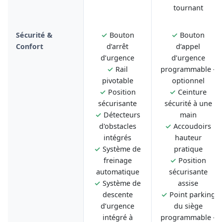
tournant
Sécurité &
✓
Bouton
✓
Bouton
Confort
d’arrêt
d’appel
d’urgence
d’urgence
✓
Rail
programmable -
pivotable
optionnel
✓
Position
✓
Ceinture
sécurisante
sécurité à une
✓
Détecteurs
main
d'obstacles
✓
Accoudoirs
intégrés
hauteur
✓
Système de
pratique
freinage
✓
Position
automatique
sécurisante
✓
Système de
assise
descente
✓
Point parking
d’urgence
du siège
intégré à
programmable -