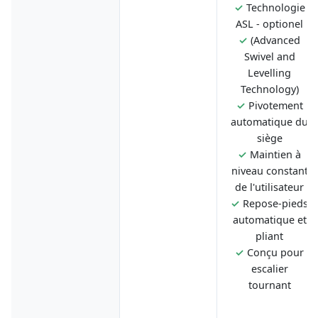
✓
Technologie
ASL - optionel
✓
(Advanced
Swivel and
Levelling
Technology)
✓
Pivotement
automatique du
siège
✓
Maintien à
niveau constant
de l'utilisateur
✓
Repose-pieds
automatique et
pliant
✓
Conçu pour
escalier
tournant