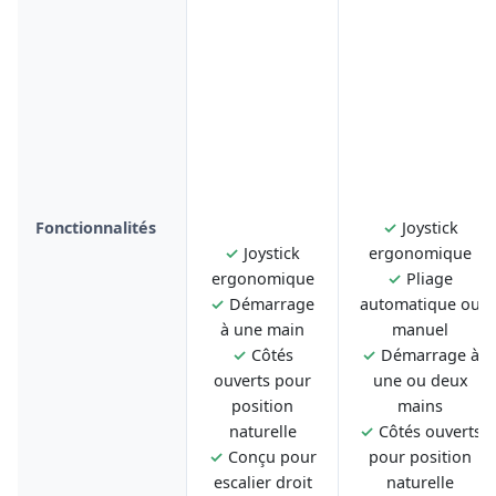
Fonctionnalités
✓
Joystick
✓
Joystick
ergonomique
ergonomique
✓
Pliage
✓
Démarrage
automatique ou
à une main
manuel
✓
Côtés
✓
Démarrage à
ouverts pour
une ou deux
position
mains
naturelle
✓
Côtés ouverts
✓
Conçu pour
pour position
escalier droit
naturelle