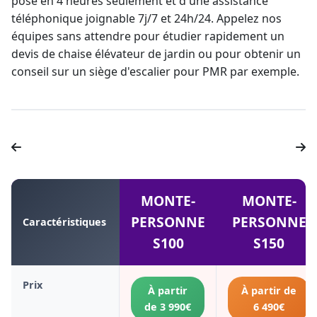
pose en 4 heures seulement et d'une assistance
téléphonique joignable 7j/7 et 24h/24. Appelez nos
équipes sans attendre pour étudier rapidement un
devis de chaise élévateur
de jardin ou pour obtenir un
conseil sur un
siège d'escalier pour PMR
par exemple.
MONTE-
MONTE-
PERSONNE
PERSONNE
Caractéristiques
S100
S150
Prix
À partir
À partir de
de 3 990€
6 490€