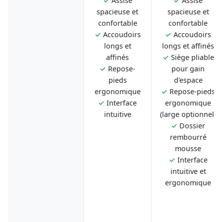
✓
Assise
✓
Assise
spacieuse et
spacieuse et
confortable
confortable
✓
Accoudoirs
✓
Accoudoirs
longs et
longs et affinés
affinés
✓
Siège pliable
✓
Repose-
pour gain
pieds
d'espace
ergonomique
✓
Repose-pieds
✓
Interface
ergonomique
intuitive
(large optionnel)
✓
Dossier
rembourré
mousse
✓
Interface
intuitive et
ergonomique