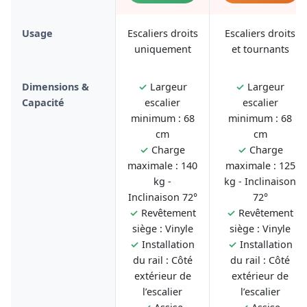
Usage
Escaliers droits
Escaliers droits
uniquement
et tournants
Dimensions &
✓
Largeur
✓
Largeur
Capacité
escalier
escalier
minimum : 68
minimum : 68
cm
cm
✓
Charge
✓
Charge
maximale : 140
maximale : 125
kg -
kg - Inclinaison
Inclinaison 72°
72°
✓
Revêtement
✓
Revêtement
siège : Vinyle
siège : Vinyle
✓
Installation
✓
Installation
du rail : Côté
du rail : Côté
extérieur de
extérieur de
l’escalier
l’escalier