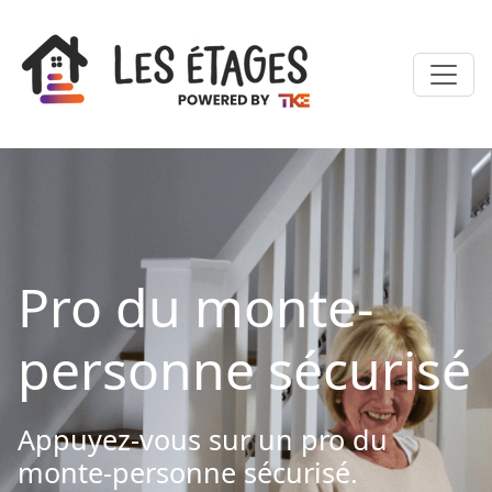
Pro du monte-
personne sécurisé
Appuyez-vous sur un pro du
monte-personne sécurisé.