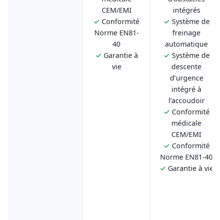
CEM/EMI
intégrés
✓
Conformité
✓
Système de
Norme EN81-
freinage
40
automatique
✓
Garantie à
✓
Système de
vie
descente
d’urgence
intégré à
l’accoudoir
✓
Conformité
médicale
CEM/EMI
✓
Conformité
Norme EN81-40
✓
Garantie à vie