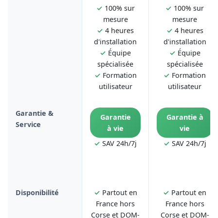
✓
100% sur
✓
100% sur
mesure
mesure
✓
4 heures
✓
4 heures
d'installation
d'installation
✓
Équipe
✓
Équipe
spécialisée
spécialisée
✓
Formation
✓
Formation
utilisateur
utilisateur
Garantie &
Garantie
Garantie à
Service
à vie
vie
✓
SAV 24h/7j
✓
SAV 24h/7j
Disponibilité
✓
Partout en
✓
Partout en
France hors
France hors
Corse et DOM-
Corse et DOM-