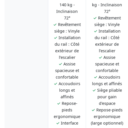
140 kg -
kg - Inclinaison
Inclinaison
72°
72°
✓
Revêtement
✓
Revêtement
siège : Vinyle
siège : Vinyle
✓
Installation
✓
Installation
du rail : Côté
du rail : Côté
extérieur de
extérieur de
l’escalier
l’escalier
✓
Assise
✓
Assise
spacieuse et
spacieuse et
confortable
confortable
✓
Accoudoirs
✓
Accoudoirs
longs et affinés
longs et
✓
Siège pliable
affinés
pour gain
✓
Repose-
d'espace
pieds
✓
Repose-pieds
ergonomique
ergonomique
✓
Interface
(large optionnel)