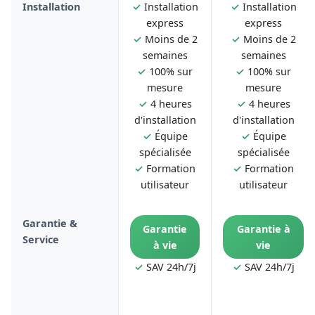
Installation
✓
Installation
✓
Installation
express
express
✓
Moins de 2
✓
Moins de 2
semaines
semaines
✓
100% sur
✓
100% sur
mesure
mesure
✓
4 heures
✓
4 heures
d'installation
d'installation
✓
Équipe
✓
Équipe
spécialisée
spécialisée
✓
Formation
✓
Formation
utilisateur
utilisateur
Garantie &
Garantie
Garantie à
Service
à vie
vie
✓
SAV 24h/7j
✓
SAV 24h/7j