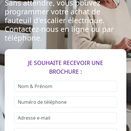
Sans attendre, vous pouvez
programmer votre achat de
fauteuil d'escalier électrique.
Contactez-nous en ligne ou par
téléphone.
JE SOUHAITE RECEVOIR UNE
BROCHURE :