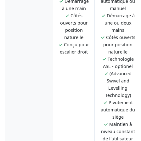
✓
Démarrage
automatique ou
à une main
manuel
✓
Côtés
✓
Démarrage à
ouverts pour
une ou deux
position
mains
naturelle
✓
Côtés ouverts
✓
Conçu pour
pour position
escalier droit
naturelle
✓
Technologie
ASL - optionel
✓
(Advanced
Swivel and
Levelling
Technology)
✓
Pivotement
automatique du
siège
✓
Maintien à
niveau constant
de l'utilisateur