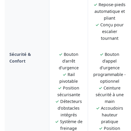
✓
Repose-pieds
automatique et
pliant
✓
Conçu pour
escalier
tournant
Sécurité &
✓
Bouton
✓
Bouton
Confort
d’arrêt
d’appel
d’urgence
d’urgence
✓
Rail
programmable -
pivotable
optionnel
✓
Position
✓
Ceinture
sécurisante
sécurité à une
✓
Détecteurs
main
d'obstacles
✓
Accoudoirs
intégrés
hauteur
✓
Système de
pratique
freinage
✓
Position