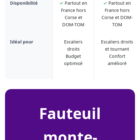
Disponibilité
✓
Partout en
✓
Partout en
France hors
France hors
Corse et
Corse et DOM-
DOM-TOM
TOM
Idéal pour
Escaliers
Escaliers droits
droits
et tournant
Budget
Confort
optimisé
amélioré
fauteuil
monte-