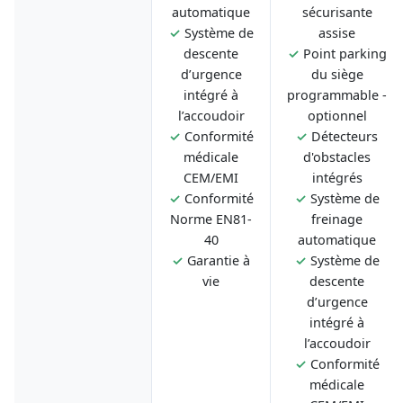
automatique
sécurisante
✓
Système de
assise
descente
✓
Point parking
d’urgence
du siège
intégré à
programmable -
l’accoudoir
optionnel
✓
Conformité
✓
Détecteurs
médicale
d'obstacles
CEM/EMI
intégrés
✓
Conformité
✓
Système de
Norme EN81-
freinage
40
automatique
✓
Garantie à
✓
Système de
vie
descente
d’urgence
intégré à
l’accoudoir
✓
Conformité
médicale