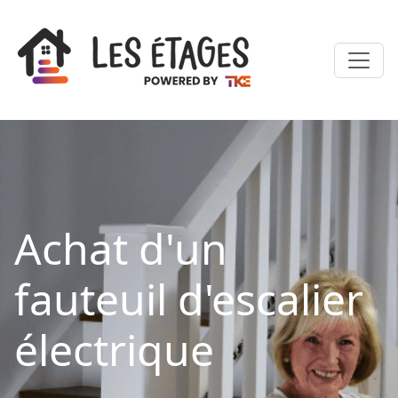
Achat d'un
fauteuil d'escalier
électrique