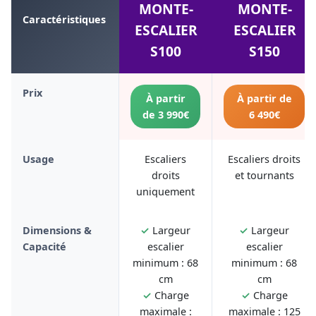
MONTE-
MONTE-
Caractéristiques
ESCALIER
ESCALIER
S100
S150
Prix
À partir
À partir de
de 3 990€
6 490€
Usage
Escaliers
Escaliers droits
droits
et tournants
uniquement
Dimensions &
✓
Largeur
✓
Largeur
Capacité
escalier
escalier
minimum : 68
minimum : 68
cm
cm
✓
Charge
✓
Charge
maximale :
maximale : 125