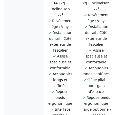
140 kg -
kg - Inclinaison
Inclinaison
72°
72°
✓
Revêtement
✓
Revêtement
siège : Vinyle
siège : Vinyle
✓
Installation
✓
Installation
du rail : Côté
du rail : Côté
extérieur de
extérieur de
l’escalier
l’escalier
✓
Assise
✓
Assise
spacieuse et
spacieuse et
confortable
confortable
✓
Accoudoirs
✓
Accoudoirs
longs et affinés
longs et
✓
Siège pliable
affinés
pour gain
✓
Repose-
d'espace
pieds
✓
Repose-pieds
ergonomique
ergonomique
✓
Interface
(large optionnel)