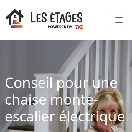
Conseil pour une
chaise monte-
escalier électrique