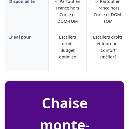
Disponibilité
✓
Partout en
✓
Partout en
France hors
France hors
Corse et
Corse et DOM-
DOM-TOM
TOM
Idéal pour
Escaliers
Escaliers droits
droits
et tournant
Budget
Confort
optimisé
amélioré
chaise
monte-