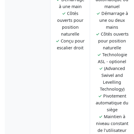
à une main
manuel
✓
Côtés
✓
Démarrage à
ouverts pour
une ou deux
position
mains
naturelle
✓
Côtés ouverts
✓
Conçu pour
pour position
escalier droit
naturelle
✓
Technologie
ASL - optionel
✓
(Advanced
Swivel and
Levelling
Technology)
✓
Pivotement
automatique du
siège
✓
Maintien à
niveau constant
de l'utilisateur