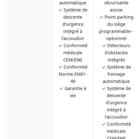
automatique
sécurisante
✓
Système de
assise
descente
✓
Point parking
d’urgence
du siège
intégré à
programmable -
l’accoudoir
optionnel
✓
Conformité
✓
Détecteurs
médicale
d'obstacles
CEM/EMI
intégrés
✓
Conformité
✓
Système de
Norme EN81-
freinage
40
automatique
✓
Garantie à
✓
Système de
vie
descente
d’urgence
intégré à
l’accoudoir
✓
Conformité
médicale
CEM/EMI