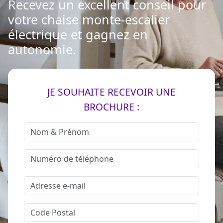
Recevez un excellent conseil pour
votre chaise monte-escalier
électrique et gagnez en
autonomie.
JE SOUHAITE RECEVOIR UNE
BROCHURE :