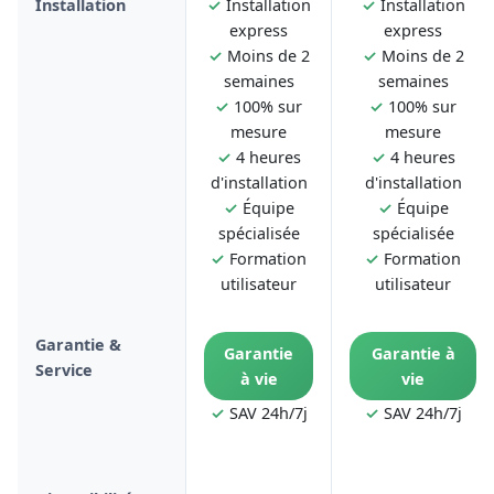
Installation
✓
Installation
✓
Installation
express
express
✓
Moins de 2
✓
Moins de 2
semaines
semaines
✓
100% sur
✓
100% sur
mesure
mesure
✓
4 heures
✓
4 heures
d'installation
d'installation
✓
Équipe
✓
Équipe
spécialisée
spécialisée
✓
Formation
✓
Formation
utilisateur
utilisateur
Garantie &
Garantie
Garantie à
Service
à vie
vie
✓
SAV 24h/7j
✓
SAV 24h/7j