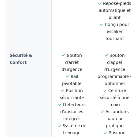
✓
Repose-pieds
automatique et
pliant
✓
Conçu pour
escalier
tournant
Sécurité &
✓
Bouton
✓
Bouton
Confort
d’arrêt
d’appel
d’urgence
d’urgence
✓
Rail
programmable -
pivotable
optionnel
✓
Position
✓
Ceinture
sécurisante
sécurité à une
✓
Détecteurs
main
d'obstacles
✓
Accoudoirs
intégrés
hauteur
✓
Système de
pratique
freinage
✓
Position