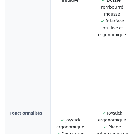
intuitive
✓
Dossier
rembourré
mousse
✓
Interface
intuitive et
ergonomique
Fonctionnalités
✓
Joystick
✓
Joystick
ergonomique
ergonomique
✓
Pliage
✓
Démarrage
automatique ou