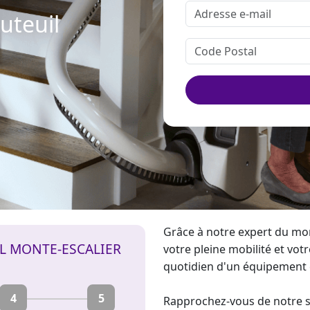
uteuil
Grâce à notre expert du
mon
IL MONTE-ESCALIER
votre pleine mobilité et vot
quotidien d'un équipement c
4
5
Rapprochez-vous de notre sp