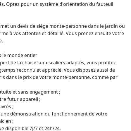
és. Optez pour un système d'orientation du fauteuil
emet un devis de siège monte-personne dans le jardin ou
me à vos attentes et détaillé. Vous prenez ensuite votre
é.
 le monde entier
pert de la chaise sur escaliers adaptés
, vous profitez
ngtemps reconnu et apprécié. Vous disposez aussi de
is dans le prix de votre
monte-personne
, comme par
ratuite et sans engagement ;
re futur appareil ;
uvrés ;
c une démonstration du fonctionnement de votre
cien ;
e disponible 7j/7 et 24h/24.