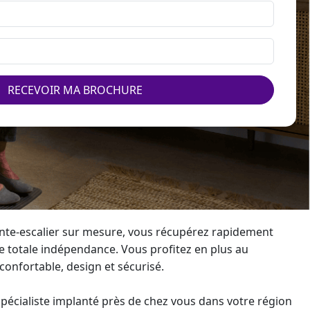
RECEVOIR MA BROCHURE
te-escalier sur mesure
, vous récupérez rapidement
re totale indépendance. Vous profitez en plus au
onfortable, design et sécurisé.
écialiste implanté près de chez vous dans votre région