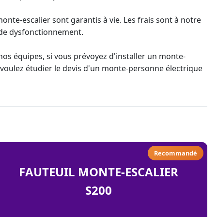
nte-escalier sont garantis à vie. Les frais sont à notre
 de dysfonctionnement.
os équipes, si vous prévoyez d'
installer un monte-
voulez étudier le devis d'un
monte-personne électrique
Recommandé
FAUTEUIL MONTE-ESCALIER
S200