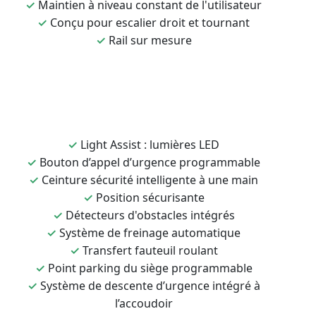
✓
Maintien à niveau constant de l'utilisateur
✓
Conçu pour escalier droit et tournant
✓
Rail sur mesure
✓
Light Assist : lumières LED
✓
Bouton d’appel d’urgence programmable
✓
Ceinture sécurité intelligente à une main
✓
Position sécurisante
✓
Détecteurs d'obstacles intégrés
✓
Système de freinage automatique
✓
Transfert fauteuil roulant
✓
Point parking du siège programmable
✓
Système de descente d’urgence intégré à
l’accoudoir