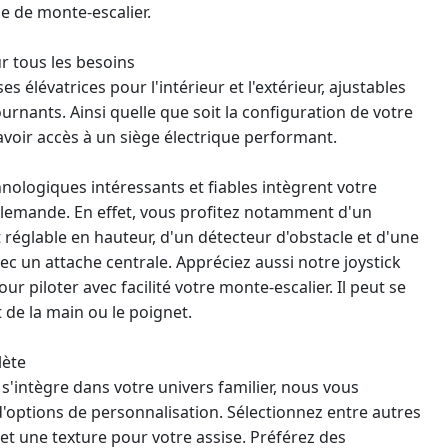
me de
monte-escalier
.
r tous les besoins
 élévatrices pour l'intérieur et l'extérieur, ajustables
ournants. Ainsi quelle que soit la configuration de votre
avoir accès à un siège électrique performant.
hnologiques intéressants et fiables intègrent votre
allemande. En effet, vous profitez notamment d'un
 réglable en hauteur, d'un détecteur d'obstacle et d'une
c un attache centrale. Appréciez aussi notre joystick
 piloter avec facilité votre monte-escalier. Il peut se
t de la main ou le poignet.
lète
'intègre dans votre univers familier, nous vous
options de personnalisation. Sélectionnez entre autres
et une texture pour votre assise. Préférez des