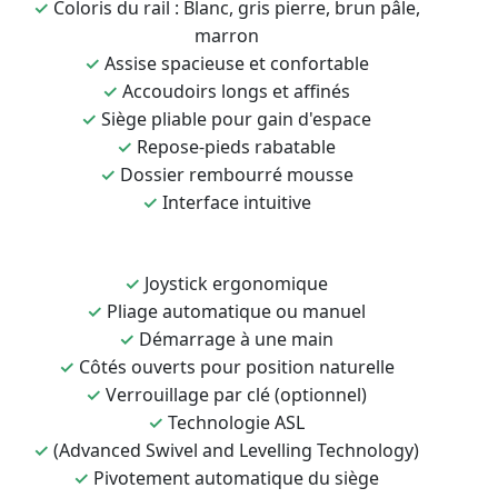
✓
Coloris du rail : Blanc, gris pierre, brun pâle,
marron
✓
Assise spacieuse et confortable
✓
Accoudoirs longs et affinés
✓
Siège pliable pour gain d'espace
✓
Repose-pieds rabatable
✓
Dossier rembourré mousse
✓
Interface intuitive
✓
Joystick ergonomique
✓
Pliage automatique ou manuel
✓
Démarrage à une main
✓
Côtés ouverts pour position naturelle
✓
Verrouillage par clé (optionnel)
✓
Technologie ASL
✓
(Advanced Swivel and Levelling Technology)
✓
Pivotement automatique du siège