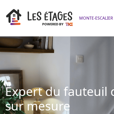
MONTE-ESCALIER 
Expert du fauteuil 
sur mesure