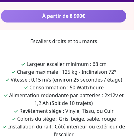
À partir de 8 990€
Escaliers droits et tournants
✓
Largeur escalier minimum : 68 cm
✓
Charge maximale : 125 kg - Inclinaison 72°
✓
Vitesse : 0,15 m/s (environ 25 secondes / étage)
✓
Consommation : 50 Watt/heure
✓
Alimentation redondante par batteries : 2x12v et
1,2 Ah (Soit de 10 trajets)
✓
Revêtement siège : Vinyle, Tissu, ou Cuir
✓
Coloris du siège : Gris, beige, sable, rouge
✓
Installation du rail : Côté intérieur ou extérieur de
l’escalier