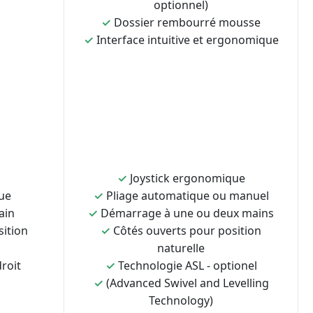
optionnel)
✓
Dossier rembourré mousse
✓
Interface intuitive et ergonomique
✓
Joystick ergonomique
ue
✓
Pliage automatique ou manuel
ain
✓
Démarrage à une ou deux mains
sition
✓
Côtés ouverts pour position
naturelle
roit
✓
Technologie ASL - optionel
✓
(Advanced Swivel and Levelling
Technology)