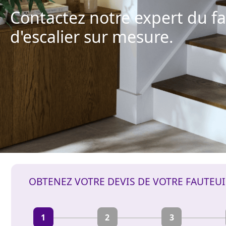
Contactez notre expert du fa
d'escalier sur mesure.
OBTENEZ VOTRE DEVIS DE VOTRE FAUTEU
1
2
3