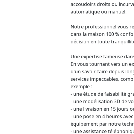
accoudoirs droits ou incurv
automatique ou manuel.
Notre professionnel vous r
dans la maison 100 % confor
décision en toute tranquillit
Une expertise fameuse dans
En vous tournant vers un
ex
d'un savoir-faire depuis lo
services impeccables, compr
exemple :
- une étude de faisabilité g
- une modélisation 3D de vot
- une livraison en 15 jours o
- une pose en 4 heures ave
équipement par notre techni
- une assistance téléphoniqu