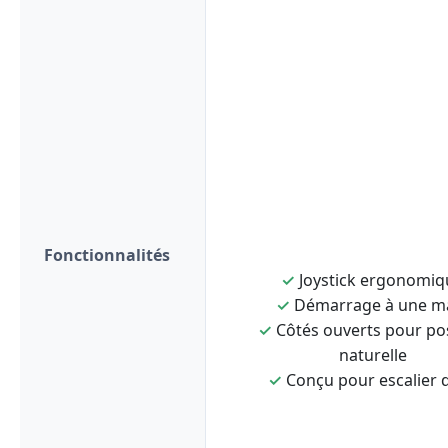
Fonctionnalités
✓
Joystick ergonomiq
✓
Démarrage à une m
✓
Côtés ouverts pour po
naturelle
✓
Conçu pour escalier d