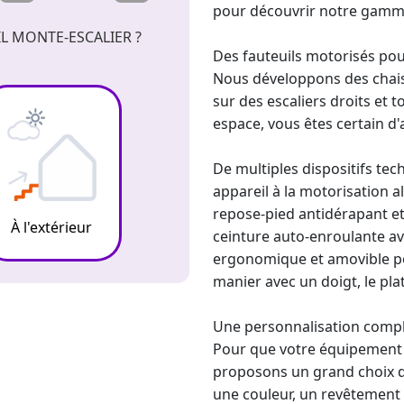
pour découvrir notre gam
L MONTE-ESCALIER ?
Des fauteuils motorisés pou
Nous développons des chaises
sur des escaliers droits et t
espace, vous êtes certain d'
De multiples dispositifs tec
appareil à la motorisation 
repose-pied antidérapant et
À l'extérieur
ceinture auto-enroulante ave
ergonomique et amovible pour
manier avec un doigt, le pla
Une personnalisation comp
Pour que votre équipement s
proposons un grand choix d'
une couleur, un revêtement 