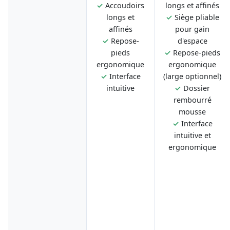
✓
Accoudoirs
longs et affinés
longs et
✓
Siège pliable
affinés
pour gain
✓
Repose-
d'espace
pieds
✓
Repose-pieds
ergonomique
ergonomique
✓
Interface
(large optionnel)
intuitive
✓
Dossier
rembourré
mousse
✓
Interface
intuitive et
ergonomique