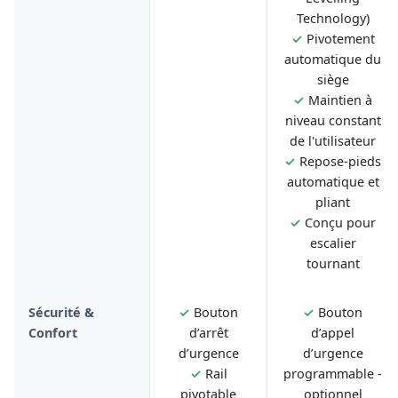
Technology)
✓
Pivotement
automatique du
siège
✓
Maintien à
niveau constant
de l'utilisateur
✓
Repose-pieds
automatique et
pliant
✓
Conçu pour
escalier
tournant
Sécurité &
✓
Bouton
✓
Bouton
Confort
d’arrêt
d’appel
d’urgence
d’urgence
✓
Rail
programmable -
pivotable
optionnel