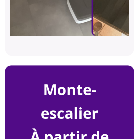
monte-
escalier
À partir de