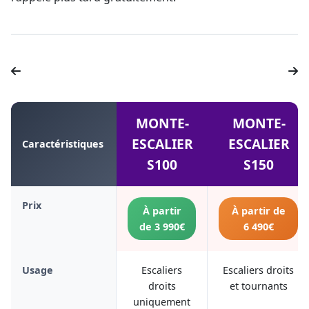
MONTE-
MONTE-
ESCALIER
ESCALIER
Caractéristiques
S100
S150
Prix
À partir
À partir de
de 3 990€
6 490€
Usage
Escaliers
Escaliers droits
droits
et tournants
uniquement