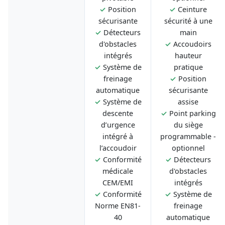
✓
Position
✓
Ceinture
sécurisante
sécurité à une
✓
Détecteurs
main
d'obstacles
✓
Accoudoirs
intégrés
hauteur
✓
Système de
pratique
freinage
✓
Position
automatique
sécurisante
✓
Système de
assise
descente
✓
Point parking
d’urgence
du siège
intégré à
programmable -
l’accoudoir
optionnel
✓
Conformité
✓
Détecteurs
médicale
d'obstacles
CEM/EMI
intégrés
✓
Conformité
✓
Système de
Norme EN81-
freinage
40
automatique