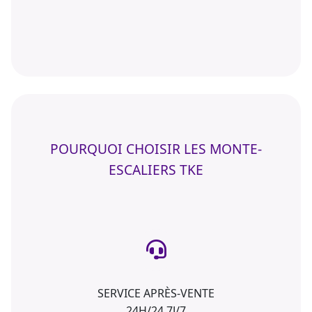
POURQUOI CHOISIR LES MONTE-
ESCALIERS TKE
SERVICE APRÈS-VENTE
24H/24 7J/7