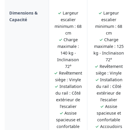
Dimensions &
✓
Largeur
✓
Largeur
Capacité
escalier
escalier
minimum : 68
minimum : 68
cm
cm
✓
Charge
✓
Charge
maximale :
maximale : 125
140 kg -
kg - Inclinaison
Inclinaison
72°
72°
✓
Revêtement
✓
Revêtement
siège : Vinyle
siège : Vinyle
✓
Installation
✓
Installation
du rail : Côté
du rail : Côté
extérieur de
extérieur de
l’escalier
l’escalier
✓
Assise
✓
Assise
spacieuse et
spacieuse et
confortable
confortable
✓
Accoudoirs