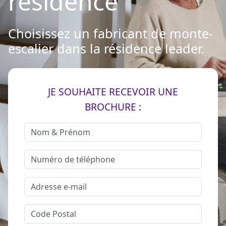
résidence
Choisissez un fabricant de monte-
escalier dans la résidence leader.
JE SOUHAITE RECEVOIR UNE
BROCHURE :