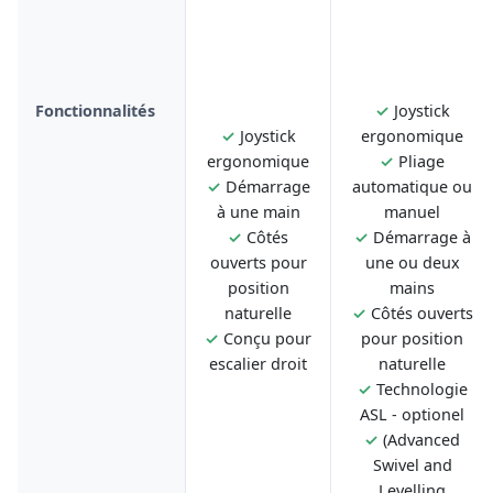
Fonctionnalités
✓
Joystick
✓
Joystick
ergonomique
ergonomique
✓
Pliage
✓
Démarrage
automatique ou
à une main
manuel
✓
Côtés
✓
Démarrage à
ouverts pour
une ou deux
position
mains
naturelle
✓
Côtés ouverts
✓
Conçu pour
pour position
escalier droit
naturelle
✓
Technologie
ASL - optionel
✓
(Advanced
Swivel and
Levelling