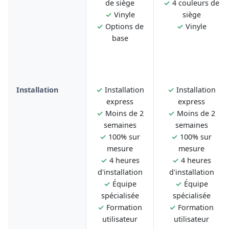
de siège
✓
4 couleurs de
✓
Vinyle
siège
✓
Options de
✓
Vinyle
base
Installation
✓
Installation
✓
Installation
express
express
✓
Moins de 2
✓
Moins de 2
semaines
semaines
✓
100% sur
✓
100% sur
mesure
mesure
✓
4 heures
✓
4 heures
d'installation
d'installation
✓
Équipe
✓
Équipe
spécialisée
spécialisée
✓
Formation
✓
Formation
utilisateur
utilisateur