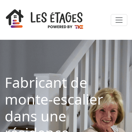
Fabricant de
monte-escalier
dans une