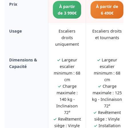
Prix
À partir
À partir de
de 3 990€
6 490€
Usage
Escaliers
Escaliers droits
droits
et tournants
uniquement
Dimensions &
✓
Largeur
✓
Largeur
Capacité
escalier
escalier
minimum : 68
minimum : 68
cm
cm
✓
Charge
✓
Charge
maximale :
maximale : 125
140 kg -
kg - Inclinaison
Inclinaison
72°
72°
✓
Revêtement
✓
Revêtement
siège : Vinyle
siège : Vinyle
✓
Installation