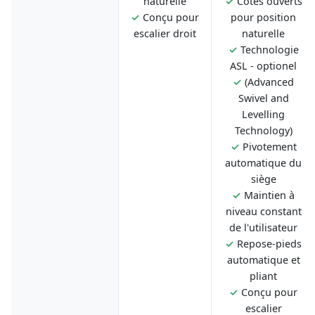
naturelle
✓
Côtés ouverts
✓
Conçu pour
pour position
escalier droit
naturelle
✓
Technologie
ASL - optionel
✓
(Advanced
Swivel and
Levelling
Technology)
✓
Pivotement
automatique du
siège
✓
Maintien à
niveau constant
de l'utilisateur
✓
Repose-pieds
automatique et
pliant
✓
Conçu pour
escalier