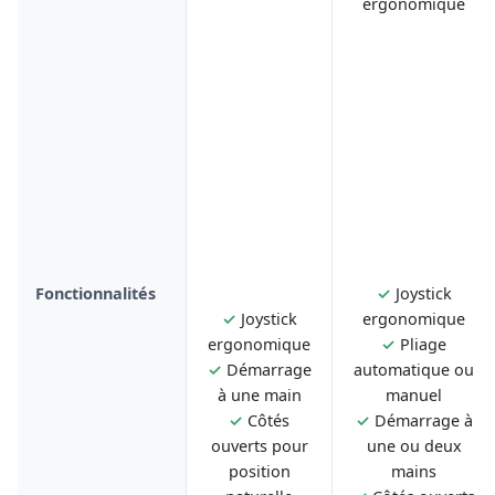
ergonomique
Fonctionnalités
✓
Joystick
✓
Joystick
ergonomique
ergonomique
✓
Pliage
✓
Démarrage
automatique ou
à une main
manuel
✓
Côtés
✓
Démarrage à
ouverts pour
une ou deux
position
mains