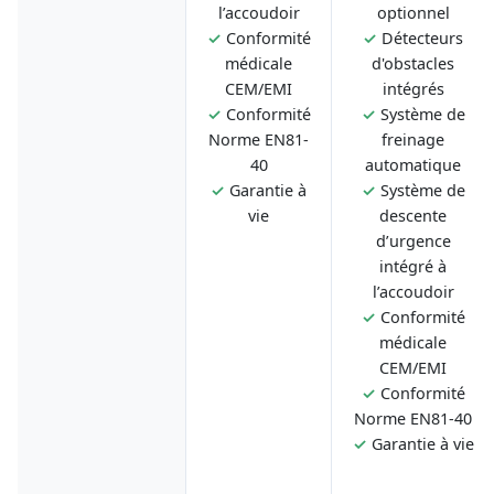
l’accoudoir
optionnel
✓
Conformité
✓
Détecteurs
médicale
d'obstacles
CEM/EMI
intégrés
✓
Conformité
✓
Système de
Norme EN81-
freinage
40
automatique
✓
Garantie à
✓
Système de
vie
descente
d’urgence
intégré à
l’accoudoir
✓
Conformité
médicale
CEM/EMI
✓
Conformité
Norme EN81-40
✓
Garantie à vie