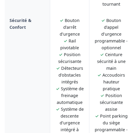
tournant
Sécurité &
✓
Bouton
✓
Bouton
Confort
d’arrêt
d’appel
d’urgence
d’urgence
✓
Rail
programmable -
pivotable
optionnel
✓
Position
✓
Ceinture
sécurisante
sécurité à une
✓
Détecteurs
main
d'obstacles
✓
Accoudoirs
intégrés
hauteur
✓
Système de
pratique
freinage
✓
Position
automatique
sécurisante
✓
Système de
assise
descente
✓
Point parking
d’urgence
du siège
intégré à
programmable -