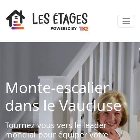
Monte-escalier
dans le Vaucluse
Tournez-vous vers le leader
mondial pour équiper votre