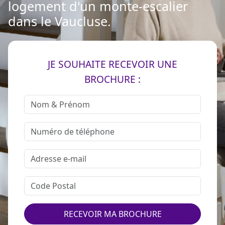
logement d'un monte-escalier
dans le Vaucluse.
JE SOUHAITE RECEVOIR UNE
BROCHURE :
RECEVOIR MA BROCHURE