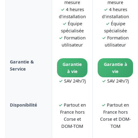
mesure
mesure
✓
4 heures
✓
4 heures
d'installation
d'installation
✓
Équipe
✓
Équipe
spécialisée
spécialisée
✓
Formation
✓
Formation
utilisateur
utilisateur
Garantie &
Garantie
Garantie à
Service
à vie
vie
✓
SAV 24h/7j
✓
SAV 24h/7j
Disponibilité
✓
Partout en
✓
Partout en
France hors
France hors
Corse et
Corse et DOM-
DOM-TOM
TOM