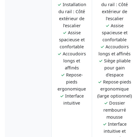
✓
Installation
du rail : Côté
du rail : Côté
extérieur de
extérieur de
l’escalier
l’escalier
✓
Assise
✓
Assise
spacieuse et
spacieuse et
confortable
confortable
✓
Accoudoirs
✓
Accoudoirs
longs et affinés
longs et
✓
Siège pliable
affinés
pour gain
✓
Repose-
d'espace
pieds
✓
Repose-pieds
ergonomique
ergonomique
✓
Interface
(large optionnel)
intuitive
✓
Dossier
rembourré
mousse
✓
Interface
intuitive et