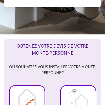
OBTENEZ VOTRE DEVIS DE VOTRE
MONTE-PERSONNE
OÙ SOUHAITEZ-VOUS INSTALLER VOTRE MONTE-
PERSONNE ?