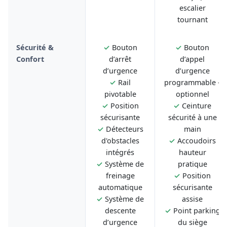
escalier
tournant
Sécurité &
✓
Bouton
✓
Bouton
Confort
d’arrêt
d’appel
d’urgence
d’urgence
✓
Rail
programmable -
pivotable
optionnel
✓
Position
✓
Ceinture
sécurisante
sécurité à une
✓
Détecteurs
main
d'obstacles
✓
Accoudoirs
intégrés
hauteur
✓
Système de
pratique
freinage
✓
Position
automatique
sécurisante
✓
Système de
assise
descente
✓
Point parking
d’urgence
du siège