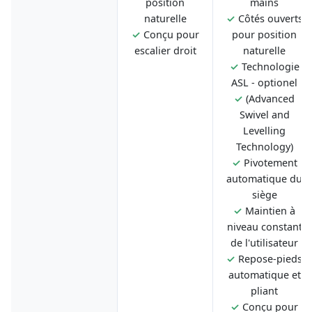
position
mains
naturelle
✓
Côtés ouverts
✓
Conçu pour
pour position
escalier droit
naturelle
✓
Technologie
ASL - optionel
✓
(Advanced
Swivel and
Levelling
Technology)
✓
Pivotement
automatique du
siège
✓
Maintien à
niveau constant
de l'utilisateur
✓
Repose-pieds
automatique et
pliant
✓
Conçu pour