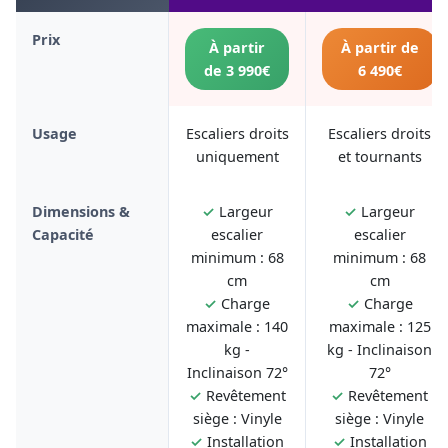
Prix
À partir
À partir de
de 3 990€
6 490€
Usage
Escaliers droits
Escaliers droits
uniquement
et tournants
Dimensions &
✓
Largeur
✓
Largeur
Capacité
escalier
escalier
minimum : 68
minimum : 68
cm
cm
✓
Charge
✓
Charge
maximale : 140
maximale : 125
kg -
kg - Inclinaison
Inclinaison 72°
72°
✓
Revêtement
✓
Revêtement
siège : Vinyle
siège : Vinyle
✓
Installation
✓
Installation