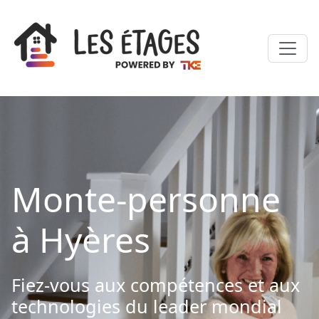
Monte-personne
à Hyères
Fiez-vous aux compétences et aux
technologies du leader mondial