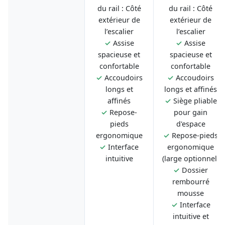
du rail : Côté
du rail : Côté
extérieur de
extérieur de
l’escalier
l’escalier
✓
Assise
✓
Assise
spacieuse et
spacieuse et
confortable
confortable
✓
Accoudoirs
✓
Accoudoirs
longs et
longs et affinés
affinés
✓
Siège pliable
✓
Repose-
pour gain
pieds
d'espace
ergonomique
✓
Repose-pieds
✓
Interface
ergonomique
intuitive
(large optionnel)
✓
Dossier
rembourré
mousse
✓
Interface
intuitive et