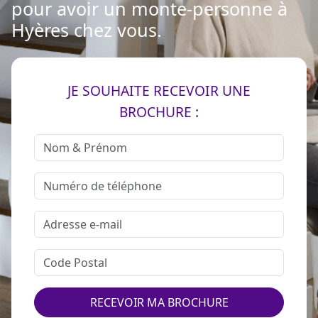
pour avoir un monte-personne à
Hyères chez vous.
JE SOUHAITE RECEVOIR UNE
BROCHURE :
RECEVOIR MA BROCHURE