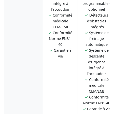
intégré à
programmable -
l’accoudoir
optionnel
✓
Conformité
✓
Détecteurs
médicale
d'obstacles
CEM/EMI
intégrés
✓
Conformité
✓
Système de
Norme EN81-
freinage
40
automatique
✓
Garantie à
✓
Système de
vie
descente
d’urgence
intégré à
l’accoudoir
✓
Conformité
médicale
CEM/EMI
✓
Conformité
Norme EN81-40
✓
Garantie à vie