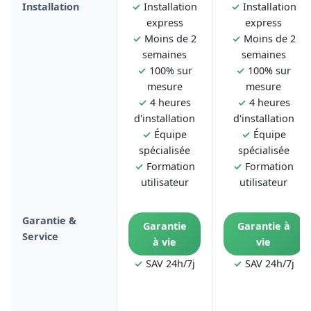
Installation
✓
Installation
✓
Installation
express
express
✓
Moins de 2
✓
Moins de 2
semaines
semaines
✓
100% sur
✓
100% sur
mesure
mesure
✓
4 heures
✓
4 heures
d'installation
d'installation
✓
Équipe
✓
Équipe
spécialisée
spécialisée
✓
Formation
✓
Formation
utilisateur
utilisateur
Garantie &
Garantie
Garantie à
Service
à vie
vie
✓
SAV 24h/7j
✓
SAV 24h/7j