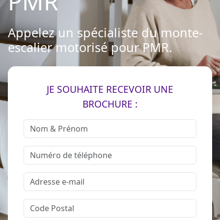
PMR
Appelez un spécialiste du monte-
escalier motorisé pour PMR.
JE SOUHAITE RECEVOIR UNE
BROCHURE :