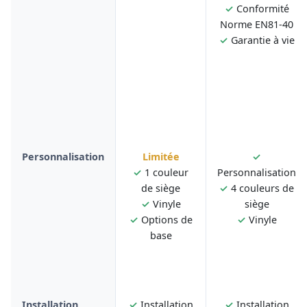
✓
Conformité
Norme EN81-40
✓
Garantie à vie
Personnalisation
Limitée
✓
✓
1 couleur
Personnalisation
de siège
✓
4 couleurs de
✓
Vinyle
siège
✓
Options de
✓
Vinyle
base
Installation
✓
Installation
✓
Installation