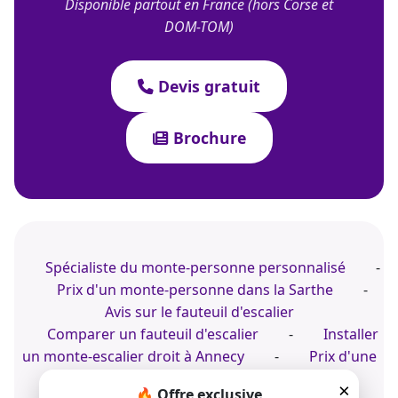
Disponible partout en France (hors Corse et
DOM-TOM)
Devis gratuit
Brochure
Spécialiste du monte-personne personnalisé
-
Prix d'un monte-personne dans la Sarthe
-
Avis sur le fauteuil d'escalier
Comparer un fauteuil d'escalier
-
Installer
un monte-escalier droit à Annecy
-
Prix d'une
plateforme monte-escalier
×
🔥 Offre exclusive