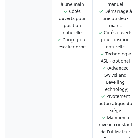
à une main
manuel
✓
Côtés
✓
Démarrage à
ouverts pour
une ou deux
position
mains
naturelle
✓
Côtés ouverts
✓
Conçu pour
pour position
escalier droit
naturelle
✓
Technologie
ASL - optionel
✓
(Advanced
Swivel and
Levelling
Technology)
✓
Pivotement
automatique du
siège
✓
Maintien à
niveau constant
de l'utilisateur