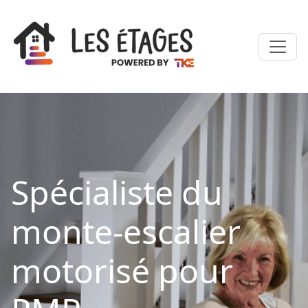
Spécialiste du
monte-escalier
motorisé pour