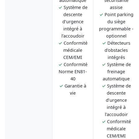
automatique
sécurisante
✓
Système de
assise
descente
✓
Point parking
d’urgence
du siège
intégré à
programmable -
l’accoudoir
optionnel
✓
Conformité
✓
Détecteurs
médicale
d'obstacles
CEM/EMI
intégrés
✓
Conformité
✓
Système de
Norme EN81-
freinage
40
automatique
✓
Garantie à
✓
Système de
vie
descente
d’urgence
intégré à
l’accoudoir
✓
Conformité
médicale
CEM/EMI