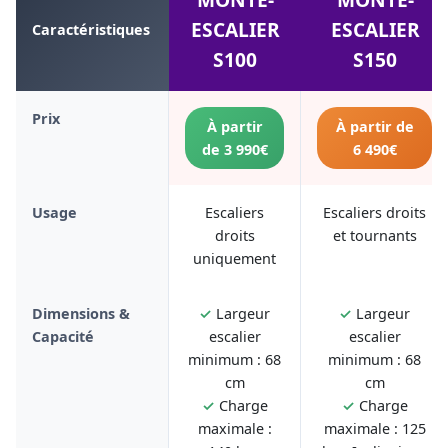
ESCALIER
ESCALIER
Caractéristiques
S100
S150
Prix
À partir
À partir de
de 3 990€
6 490€
Usage
Escaliers
Escaliers droits
droits
et tournants
uniquement
Dimensions &
✓
Largeur
✓
Largeur
Capacité
escalier
escalier
minimum : 68
minimum : 68
cm
cm
✓
Charge
✓
Charge
maximale :
maximale : 125