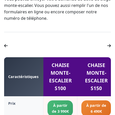
monte-escalier
. Vous pouvez aussi remplir l'un de nos
formulaires en ligne ou encore composer notre
numéro de téléphone.
CHAISE
CHAISE
MONTE-
MONTE-
Caractéristiques
ESCALIER
ESCALIER
S100
S150
Prix
À partir
À partir de
de 3 990€
6 490€