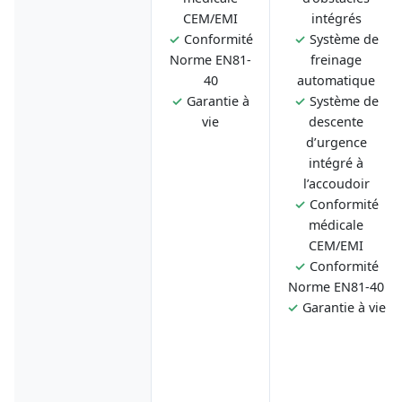
CEM/EMI
intégrés
✓
Conformité
✓
Système de
Norme EN81-
freinage
40
automatique
✓
Garantie à
✓
Système de
vie
descente
d’urgence
intégré à
l’accoudoir
✓
Conformité
médicale
CEM/EMI
✓
Conformité
Norme EN81-40
✓
Garantie à vie