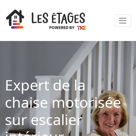
Expert de la
chaise motorisée
sur escalier