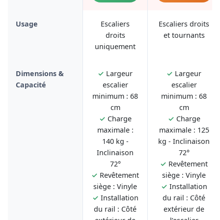
Usage
Escaliers
Escaliers droits
droits
et tournants
uniquement
Dimensions &
✓
Largeur
✓
Largeur
Capacité
escalier
escalier
minimum : 68
minimum : 68
cm
cm
✓
Charge
✓
Charge
maximale :
maximale : 125
140 kg -
kg - Inclinaison
Inclinaison
72°
72°
✓
Revêtement
✓
Revêtement
siège : Vinyle
siège : Vinyle
✓
Installation
✓
Installation
du rail : Côté
du rail : Côté
extérieur de