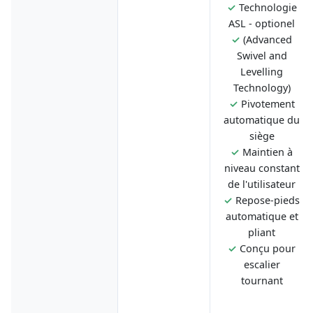
✓
Technologie
ASL - optionel
✓
(Advanced
Swivel and
Levelling
Technology)
✓
Pivotement
automatique du
siège
✓
Maintien à
niveau constant
de l'utilisateur
✓
Repose-pieds
automatique et
pliant
✓
Conçu pour
escalier
tournant