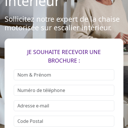
intérieur
Sollicitez notre expert de la chaise
motorisée sur escalier intérieur.
JE SOUHAITE RECEVOIR UNE
BROCHURE :