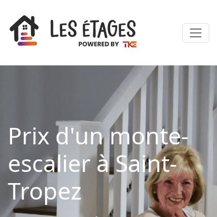
Prix d'un monte-
escalier à Saint-
Tropez