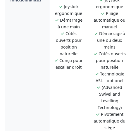
✓
Joystick
ergonomique
ergonomique
✓
Pliage
✓
Démarrage
automatique ou
à une main
manuel
✓
Côtés
✓
Démarrage à
ouverts pour
une ou deux
position
mains
naturelle
✓
Côtés ouverts
✓
Conçu pour
pour position
escalier droit
naturelle
✓
Technologie
ASL - optionel
✓
(Advanced
Swivel and
Levelling
Technology)
✓
Pivotement
automatique du
siège