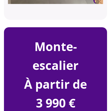
monte-
escalier
À partir de
3 990 €