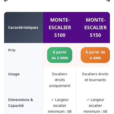
MONTE-
MONTE-
ESCALIER
ESCALIER
Caractéristiques
S100
S150
Prix
À partir
À partir de
de 3 990€
6 490€
Usage
Escaliers
Escaliers droits
droits
et tournants
uniquement
Dimensions &
✓
Largeur
✓
Largeur
Capacité
escalier
escalier
minimum : 68
minimum : 68