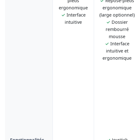
pieds
✓
Repose-pieds
ergonomique
ergonomique
✓
Interface
(large optionnel)
intuitive
✓
Dossier
rembourré
mousse
✓
Interface
intuitive et
ergonomique
Fonctionnalités
✓
Joystick