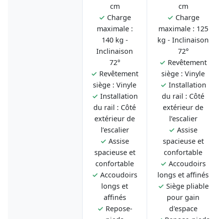
cm
cm
✓
Charge
✓
Charge
maximale :
maximale : 125
140 kg -
kg - Inclinaison
Inclinaison
72°
72°
✓
Revêtement
✓
Revêtement
siège : Vinyle
siège : Vinyle
✓
Installation
✓
Installation
du rail : Côté
du rail : Côté
extérieur de
extérieur de
l’escalier
l’escalier
✓
Assise
✓
Assise
spacieuse et
spacieuse et
confortable
confortable
✓
Accoudoirs
✓
Accoudoirs
longs et affinés
longs et
✓
Siège pliable
affinés
pour gain
✓
Repose-
d'espace