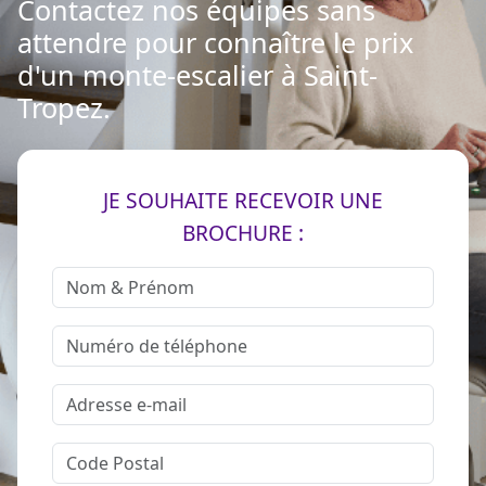
Contactez nos équipes sans
attendre pour connaître le prix
d'un monte-escalier à Saint-
Tropez.
JE SOUHAITE RECEVOIR UNE
BROCHURE :