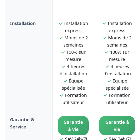
Installation
✓
Installation
✓
Installation
express
express
✓
Moins de 2
✓
Moins de 2
semaines
semaines
✓
100% sur
✓
100% sur
mesure
mesure
✓
4 heures
✓
4 heures
d'installation
d'installation
✓
Équipe
✓
Équipe
spécialisée
spécialisée
✓
Formation
✓
Formation
utilisateur
utilisateur
Garantie &
Garantie
Garantie à
Service
à vie
vie
✓
SAV 24h/7j
✓
SAV 24h/7j