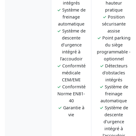
intégrés
hauteur
✓
Système de
pratique
freinage
✓
Position
automatique
sécurisante
✓
Système de
assise
descente
✓
Point parking
d’urgence
du siège
intégré à
programmable -
l’accoudoir
optionnel
✓
Conformité
✓
Détecteurs
médicale
d'obstacles
CEM/EMI
intégrés
✓
Conformité
✓
Système de
Norme EN81-
freinage
40
automatique
✓
Garantie à
✓
Système de
vie
descente
d’urgence
intégré à
l’accoudoir