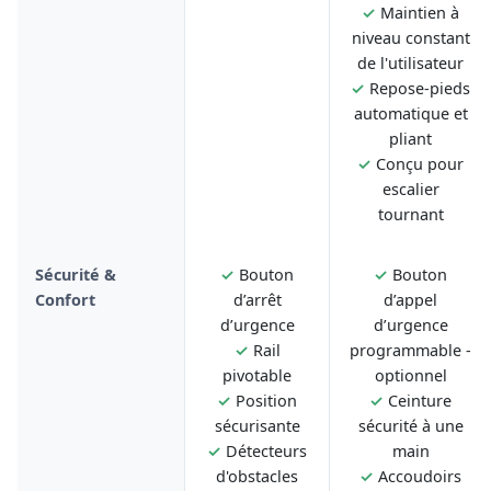
✓
Maintien à
niveau constant
de l'utilisateur
✓
Repose-pieds
automatique et
pliant
✓
Conçu pour
escalier
tournant
Sécurité &
✓
Bouton
✓
Bouton
Confort
d’arrêt
d’appel
d’urgence
d’urgence
✓
Rail
programmable -
pivotable
optionnel
✓
Position
✓
Ceinture
sécurisante
sécurité à une
✓
Détecteurs
main
d'obstacles
✓
Accoudoirs