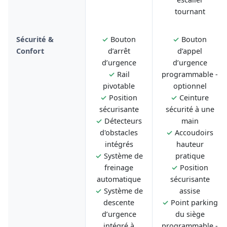
tournant
Sécurité &
✓
Bouton
✓
Bouton
Confort
d’arrêt
d’appel
d’urgence
d’urgence
✓
Rail
programmable -
pivotable
optionnel
✓
Position
✓
Ceinture
sécurisante
sécurité à une
✓
Détecteurs
main
d'obstacles
✓
Accoudoirs
intégrés
hauteur
✓
Système de
pratique
freinage
✓
Position
automatique
sécurisante
✓
Système de
assise
descente
✓
Point parking
d’urgence
du siège
intégré à
programmable -