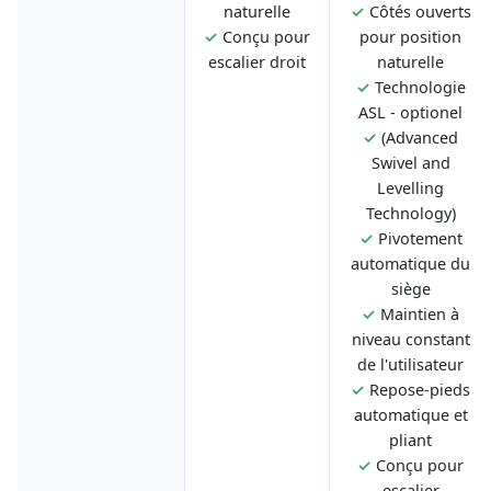
naturelle
✓
Côtés ouverts
✓
Conçu pour
pour position
escalier droit
naturelle
✓
Technologie
ASL - optionel
✓
(Advanced
Swivel and
Levelling
Technology)
✓
Pivotement
automatique du
siège
✓
Maintien à
niveau constant
de l'utilisateur
✓
Repose-pieds
automatique et
pliant
✓
Conçu pour
escalier