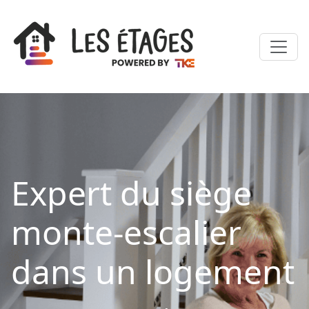
Expert du siège
monte-escalier
dans un logement