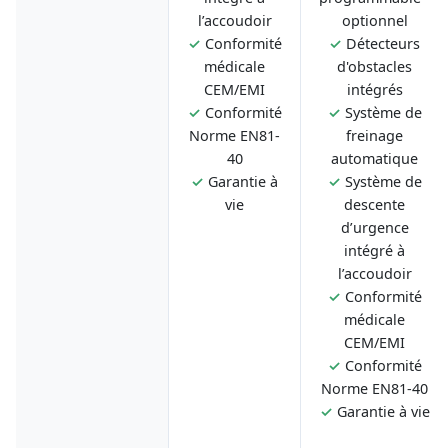
l’accoudoir
optionnel
✓
Conformité
✓
Détecteurs
médicale
d'obstacles
CEM/EMI
intégrés
✓
Conformité
✓
Système de
Norme EN81-
freinage
40
automatique
✓
Garantie à
✓
Système de
vie
descente
d’urgence
intégré à
l’accoudoir
✓
Conformité
médicale
CEM/EMI
✓
Conformité
Norme EN81-40
✓
Garantie à vie