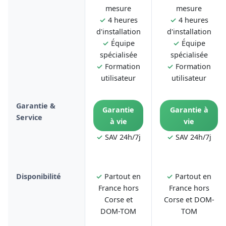
mesure
mesure
✓
4 heures
✓
4 heures
d'installation
d'installation
✓
Équipe
✓
Équipe
spécialisée
spécialisée
✓
Formation
✓
Formation
utilisateur
utilisateur
Garantie &
Garantie
Garantie à
Service
à vie
vie
✓
SAV 24h/7j
✓
SAV 24h/7j
Disponibilité
✓
Partout en
✓
Partout en
France hors
France hors
Corse et
Corse et DOM-
DOM-TOM
TOM