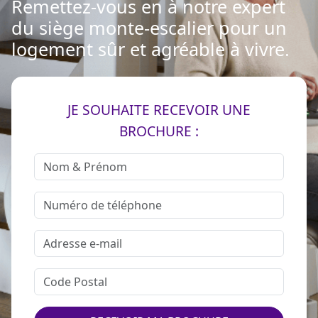
Remettez-vous en à notre expert
du siège monte-escalier pour un
logement sûr et agréable à vivre.
JE SOUHAITE RECEVOIR UNE
BROCHURE :