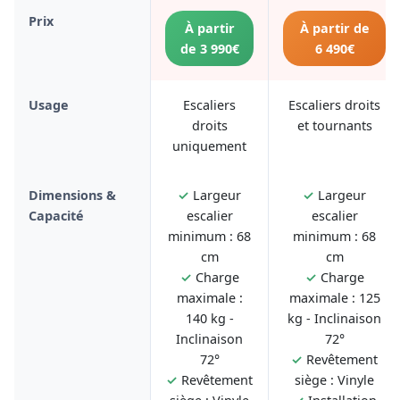
Prix
À partir
À partir de
de 3 990€
6 490€
Usage
Escaliers
Escaliers droits
droits
et tournants
uniquement
Dimensions &
✓
Largeur
✓
Largeur
Capacité
escalier
escalier
minimum : 68
minimum : 68
cm
cm
✓
Charge
✓
Charge
maximale :
maximale : 125
140 kg -
kg - Inclinaison
Inclinaison
72°
72°
✓
Revêtement
✓
Revêtement
siège : Vinyle