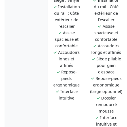
siège : Vinyle
✓
Installation
✓
Installation
du rail : Côté
du rail : Côté
extérieur de
extérieur de
l’escalier
l’escalier
✓
Assise
✓
Assise
spacieuse et
spacieuse et
confortable
confortable
✓
Accoudoirs
✓
Accoudoirs
longs et affinés
longs et
✓
Siège pliable
affinés
pour gain
✓
Repose-
d'espace
pieds
✓
Repose-pieds
ergonomique
ergonomique
✓
Interface
(large optionnel)
intuitive
✓
Dossier
rembourré
mousse
✓
Interface
intuitive et